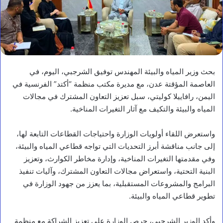
بحث وزير المياه والبيئة المهندس توفيق الشرجبي، اليوم، في
العاصمة المؤقتة عدن، مع مديرة مكتب منظمة “أكتد” الفرنسية في
اليمن، رافاييلا كوليتي، سبل تعزيز التعاون المشترك في مجالات
المياه والبيئة والتكيف مع آثار التغيرات المناخية.
واستعرض اللقاء أولويات الوزارة واحتياجات القطاعات التابعة لها،
إلى جانب مناقشة أبرز التحديات التي تواجه قطاعي المياه والبيئة،
وفي مقدمتها التغيرات المناخية، وإدارة مخاطر الكوارث، وتعزيز
البنية التحتية، واستعراض مجالات التعاون المشترك، وآليات تنفيذ
البرامج والمشروعات المستقبلية، بما يعزز من جهود الوزارة في
تطوير قطاعي المياه والبيئة.
وأكد الوزير الشرجبي، حرص الوزارة على تعزيز الشراكة مع منظمة