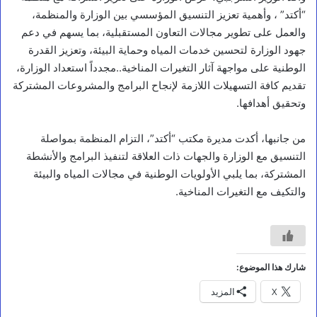
“أكتد” ، وأهمية تعزيز التنسيق المؤسسي بين الوزارة والمنظمة،
والعمل على تطوير مجالات التعاون المستقبلية، بما يسهم في دعم
جهود الوزارة لتحسين خدمات المياه وحماية البيئة، وتعزيز القدرة
الوطنية على مواجهة آثار التغيرات المناخية..مجدداً استعداد الوزارة،
تقديم كافة التسهيلات اللازمة لإنجاح البرامج والمشروعات المشتركة
وتحقيق أهدافها.
من جانبها، أكدت مديرة مكتب “أكتد”، التزام المنظمة بمواصلة
التنسيق مع الوزارة والجهات ذات العلاقة لتنفيذ البرامج والأنشطة
المشتركة، بما يلبي الأولويات الوطنية في مجالات المياه والبيئة
والتكيف مع التغيرات المناخية.
أخبار
ا
ل
شارك هذا الموضوع:
ن
X
المزيد
ص
ا