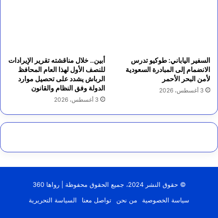
السفير الياباني: طوكيو تدرس
أبين.. خلال مناقشته تقرير الإيرادات
الانضمام إلى المبادرة السعودية
للنصف الأول لهذا العام المحافظ
لأمن البحر الأحمر
الرباش يشدد على تحصيل موارد
الدولة وفق النظام والقانون
3 أغسطس، 2026
3 أغسطس، 2026
© حقوق النشر 2024، جميع الحقوق محفوظة | رواها 360
سياسة الخصوصية
من نحن
تواصل معنا
السياسة التحريرية