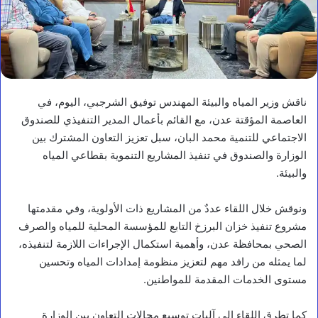
ناقش وزير المياه والبيئة المهندس توفيق الشرجبي، اليوم، في
العاصمة المؤقتة عدن، مع القائم بأعمال المدير التنفيذي للصندوق
الاجتماعي للتنمية محمد البان، سبل تعزيز التعاون المشترك بين
الوزارة والصندوق في تنفيذ المشاريع التنموية بقطاعي المياه
والبيئة.
ونوقش خلال اللقاء عددٌ من المشاريع ذات الأولوية، وفي مقدمتها
مشروع تنفيذ خزان البرزخ التابع للمؤسسة المحلية للمياه والصرف
الصحي بمحافظة عدن، وأهمية استكمال الإجراءات اللازمة لتنفيذه،
لما يمثله من رافد مهم لتعزيز منظومة إمدادات المياه وتحسين
مستوى الخدمات المقدمة للمواطنين.
أخبار محلية
كما تطرق اللقاء إلى آليات توسيع مجالات التعاون بين الوزارة