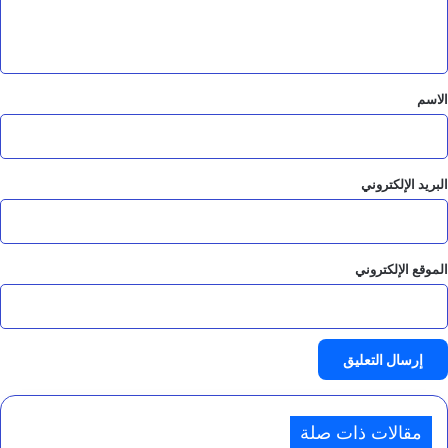
ل
ض
ة
ي
ق
*
الاسم
البريد الإلكتروني
الموقع الإلكتروني
مقالات ذات صلة