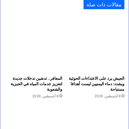
مقالات ذات صلة
الجيش يرد على الاعتداءات الحوثية
المعافر.. تدشين تدخلات جديدة
ويشدد: دماء اليمنيين ليست أهدافا
لتعزيز خدمات المياه في الجبزية
مستباحة
والشعوبة
8 أغسطس، 2026
8 أغسطس، 2026