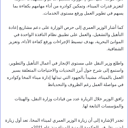
لتعزيز قدرات الميناء، وتمكين كوادره من أداء مهامهم بكفاءة بما
يسهم في تطوير العمل ورفع مستوى الخدمات.
كما أشار الوزير العمري إلى حرص الوزارة على دعم مشاريع إعادة
التأهيل والتشغيل، والعمل على تطبيق نظام النافذة الواحدة في
الموانئ البحرية، بهدف تبسيط الإجراءات ورفع كفاءة الأداء، وتعزيز
الشفافية.
واطلع وزير النقل على مستوى الإنجاز في أعمال التأهيل والتطوير،
واستمع إلى شرح حول أبرز التحديات والاحتياجات المتعلقة بسير
العمل بالميناء، مشيداً بالجهود التي تبذلها إدارة ميناء المخا وكوادره
في مواصلة العمل رغم الظروف والتحدياتظ
رافق الوزير خلال الزيارة عدد من قيادات وزارة النقل، والهيئات
والمؤسسات التابعة لها.
تجدر الإشارة إلى أن زيارة الوزير العمري لميناء المخا، تعد أول زيارة
لوزير نقل في الحكومة اليمنية للميناء منذ عام 2011م.