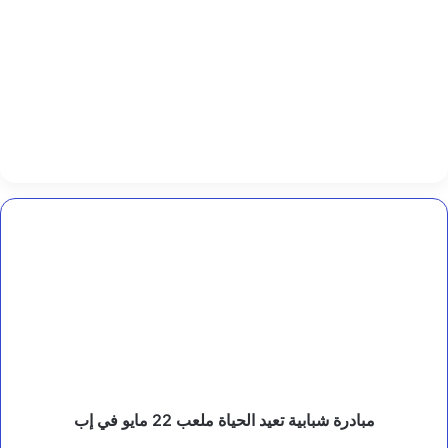
م
ة
ب
ي
ئ
ي
ة
و
ح
ض
و
ر
مبادرة
ت
شبابية
ن
تعيد
م
الحياة
و
ي
ملعب
ي
22
و
مايو
ا
في
ج
إب
ه
مبادرة شبابية تعيد الحياة ملعب 22 مايو في إب
ا
ل