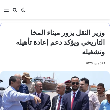
بحث عن
الوضع المظلم
الق
وزير النقل يزور ميناء المخا
التاريخي ويؤكد دعم إعادة تأهيله
وتشغيله
3 مايو، 2026