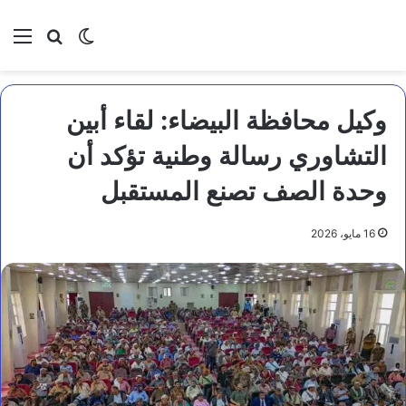
بحث عن
الوضع المظلم
الق
وكيل محافظة البيضاء: لقاء أبين
التشاوري رسالة وطنية تؤكد أن
وحدة الصف تصنع المستقبل
16 مايو، 2026