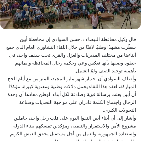
قال وكيل محافظة البيضاء د. حسن السوادي إن محافظة أبين
سطّرت مشهدًا وطنيًا لافتًا من خلال اللقاء التشاوري العام الذي جمع
أبناءها من مختلف المديريات والعزل والقرى تحت سقف واحد، في
خطوة وصفها بأنها تعكس وعي وحكمة رجال المحافظة وإيمانهم
بأهمية توحيد الصف ولمّ الشمل.
وأضاف السوادي أن اختيار شهر مايو المجيد، المتزامن مع أيام الحج
المباركة، لعقد هذا اللقاء يحمل دلالات وطنية ومعنوية كبيرة، مؤكدًا
أن أبين بعثت برسالة قوية وصادقة لكل أبناء الوطن مفادها أن وحدة
الرجال واجتماع الكلمة قادران على مواجهة التحديات وصناعة
التحولات الكبرى.
وأشار إلى أن أبناء أبين التقوا اليوم على قلب رجل واحد، حاملين
مشروع الأمن والاستقرار والتنمية، ومؤكدين تمسكهم ببناء الدولة
واستعادة الجمهورية والعمل من أجل مستقبل يحقق العيش الكريم
أخبار محلية