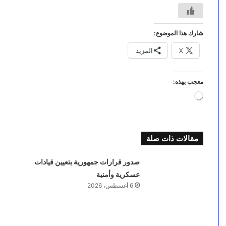
شارك هذا الموضوع:
X
المزيد
معجب بهذه:
جاري
التحميل…
مقالات ذات صلة
صدور قرارات جمهورية بتعيين قيادات
عسكرية وأمنية
6 أغسطس، 2026