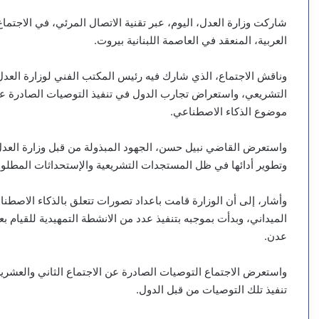
شاركت وزارة العدل، اليوم، عبر تقنية الاتصال المرئي، في الاجتم
العربية، المنعقد في العاصمة اللبنانية بيروت.
وناقش الاجتماع، الذي شارك فيه رئيس المكتب الفني لوزارة العدل
التشريعي، واستعراض تجارب الدول في تنفيذ التوصيات الصادرة عن
موضوع الذكاء الاصطناعي.
واستعرض القاضي نبيل حسن، الجهود المبذولة من قبل وزارة العد
وتطوير أدائها في ظل المستجدات التشريعية والإستحداثات المطلوب
وأشار، إلى أن الوزارة قامت باعداد تصورات تتعلق بالذكاء الاصطنا
الميداني، وبدأت بموجبه بتنفيذ عدد من الانشطة التمهيدية للقيام
عدن.
تنفيذ تلك التوصيات من قبل الدول.