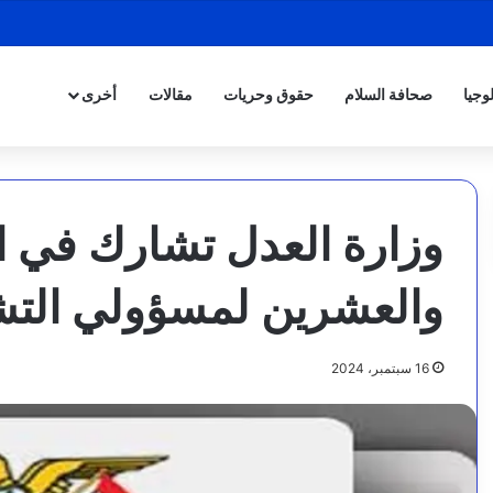
وجيا
صحافة السلام
حقوق وحريات
مقالات
أخرى
وزارة العدل تشارك في ال
والعشرين لمسؤولي التشر
16 سبتمبر، 2024