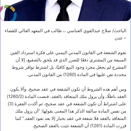
الباحث/ صلاح عبدالقوي العباسي ،، طالب في المعهد العالي للقضاء
– عدن
تقوم الشفعة في القانون المدني اليمني على فكرة استرداد العين
المبيعة من المشتري دفعًا للضرر الذي قد يلحق بالشفيع، إلا أن
المشرع لم يجعل مجرد وجود البيع كافيًا، بل اشترط توافر شروط
محددة نص عليها في المادة (1260) من القانون المدني.
ومن أهم هذه الشروط أن تكون الشفعة في عقد صحيح، وألا يكون
العقد باطلًا، وأن يزول ملك المتعاقد بالعقد، فنصت المادة (1260/2)
على اشتراط أن تكون الشفعة في عقد صحيح، ثم أكدت الفقرة (3)
من نفس المادة سالفة الذكر هذا المعنى بقولها: “أن يزول ملك
المتعاقد بالعقد فلا شفعة في عقد بخيار إلا بعد نفوذ العقد.” كما
قررت المادة (1261) أن الشفعة تثبت بالعقد الصحيح.