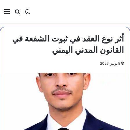
بحث عن
الوضع المظلم
الق
أثر نوع العقد في ثبوت الشفعة في
القانون المدني اليمني
5 يوليو، 2026