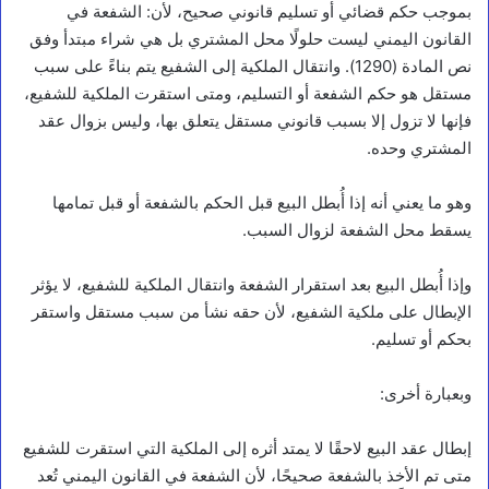
بموجب حكم قضائي أو تسليم قانوني صحيح، لأن: الشفعة في
القانون اليمني ليست حلولًا محل المشتري بل هي شراء مبتدأ وفق
نص المادة (1290). وانتقال الملكية إلى الشفيع يتم بناءً على سبب
مستقل هو حكم الشفعة أو التسليم، ومتى استقرت الملكية للشفيع،
فإنها لا تزول إلا بسبب قانوني مستقل يتعلق بها، وليس بزوال عقد
المشتري وحده.
وهو ما يعني أنه إذا أُبطل البيع قبل الحكم بالشفعة أو قبل تمامها
يسقط محل الشفعة لزوال السبب.
وإذا أُبطل البيع بعد استقرار الشفعة وانتقال الملكية للشفيع، لا يؤثر
الإبطال على ملكية الشفيع، لأن حقه نشأ من سبب مستقل واستقر
بحكم أو تسليم.
أخبار محلية
وبعبارة أخرى:
م
ج
إبطال عقد البيع لاحقًا لا يمتد أثره إلى الملكية التي استقرت للشفيع
ل
متى تم الأخذ بالشفعة صحيحًا، لأن الشفعة في القانون اليمني تُعد
س