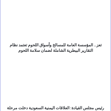
المؤسسة
ل
العامة
ب
للمسالخ
ي
ئ
وأسواق
ة
اللحوم
ت
تعتمد
ع
نظام
ز
التقارير
ي
البيطرية
تعز.. المؤسسة العامة للمسالخ وأسواق اللحوم تعتمد نظام
ز
الشاملة
التقارير البيطرية الشاملة لضمان سلامة اللحوم
ا
لضمان
ل
سلامة
ت
رئيس
ع
اللحوم
مجلس
ا
القيادة:
و
العلاقات
ن
اليمنية
و
السعودية
ح
دخلت
م
مرحلة
ا
جديدة
ي
من
ة
رئيس مجلس القيادة: العلاقات اليمنية السعودية دخلت مرحلة