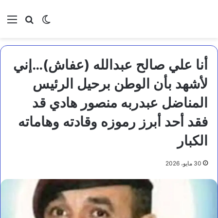
بحث عن
الوضع المظلم
الق
أنا علي صالح عبدالله (عفاش)…إني
لأشهد بأن الوطن برحيل الرئيس
المناضل عبدربه منصور هادي قد
فقد أحد أبرز رموزه وقادته وهاماته
الكبار
30 مايو، 2026