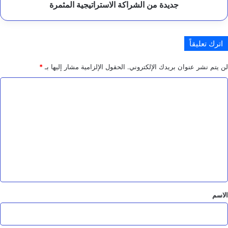
ا
الشراكة
جديدة من الشراكة الاستراتيجية المثمرة
ل
الاستراتيجية
ب
المثمرة
ي
ئ
اترك تعليقاً
ة
لن يتم نشر عنوان بريدك الإلكتروني.
الحقول الإلزامية مشار إليها بـ
*
ا
ل
ت
ع
ل
ي
ق
*
الاسم