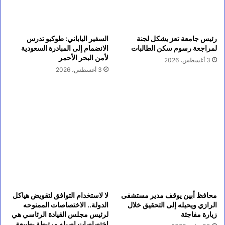
رئيس جامعة تعز يشكل لجنة
السفير الياباني: طوكيو تدرس
لمراجعة رسوم سكن الطالبات
الانضمام إلى المبادرة السعودية
لأمن البحر الأحمر
3 أغسطس، 2026
3 أغسطس، 2026
محافظ أبين يوقف مدير مستشفى
لا لاستخدام التوافق لتقويض هياكل
الرازي ويحيله إلى التحقيق خلال
الدولة.. الاختصاصات الممنوحه
زيارة مفاجئة
لرئيس مجلس القيادة الرئاسي هي
اختصاصات اصيله مرتبطة بطبيعة