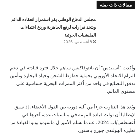
مقالات ذات صلة
مجلس الدفاع الوطني يقر استمرار انعقاده الدائم
ويتخذ قرارات لرفع الجاهزية وردع اعتداءات
المليشيات الحوثية
8 أغسطس، 2026
وأكدت “أسبيدس” أن بانتوفاكيس ساهم خلال فترة قيادته في دعم
التزام الاتحاد الأوروبي بحماية خطوط الشحن وحياة البحارة وتأمين
تدفق البضائع في واحد من أكثر الممرات البحرية حساسية على
مستوى العالم.
ويُعد هذا التناوب جزءاً من آلية دورية بين الدول الأعضاء، إذ سبق
لإيطاليا أن تولت قيادة المهمة في مناسبات عدة، آخرها في
أغسطس/آب 2024، عندما تسلم الأميرال ماسيمو بونو القيادة من
نظيره الهولندي جورج باستور.