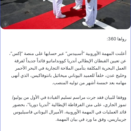
رواها 360:
أعلنت المهمة الأوروبية “أسبيدس” عبر حسابها على منصة “إكس”،
عن تعيين القبطان الإيطالي أندريا كوونداماتيو قائداً جديداً لفرقة
العمل البحرية المكلفة بتأمين الملاحة التجارية في البحر الأحمر
وخليج عدن، خلفاً للعميد اليوناني ميخائيل بانتوفاكيس، الذي أنهى
مهامه بعد خمسة أشهر من توليه المنصب.
ووفقا للبيان فقد جرت مراسم تسليم القيادة في الأول من يوليو/
تموز الجاري، على متن الفرقاطة الإيطالية “أندريا دوريا”، بحضور
قائد العمليات في المهمة الأوروبية، الأميرال اليوناني فاسيليوس
جريباريس، وفق ما ورد في بيان المهمة.