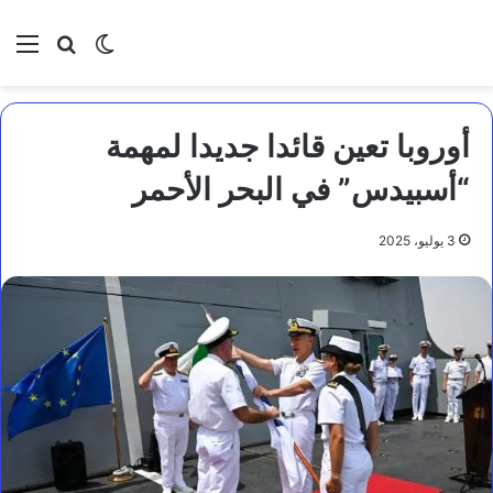
بحث عن
الوضع المظلم
الق
أوروبا تعين قائدا جديدا لمهمة
“أسبيدس” في البحر الأحمر
3 يوليو، 2025