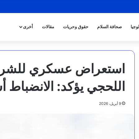
وجيا
صحافة السلام
حقوق وحريات
مقالات
أخرى
استعراض عسكري للشرطة
اللحجي يؤكد: الانضباط 
9 أبريل، 2026