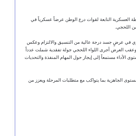
لعسكرية التابعة لقوات درع الوطن عرضاً عسكرياً في
من اللحجي.
ري في عرضٍ جسد درجة عالية من التنسيق والالتزام وعكس
وعقب العرض أجرى اللواء اللحجي جولة تفقدية شملت عدداً
وى الأداء مستمعاً إلى إيجاز حول المهام المنفذة والتحديات
ستوى الجاهزية بما يتواكب مع متطلبات المرحلة ويعزز من