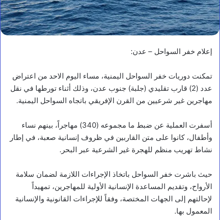
إعلام خفر السواحل – عدن:
تمكنت دوريات خفر السواحل اليمنية، مساء اليوم الاحد من اعتراض
عدد (2) قارب تقليدي (جلبة) جنوب عدن، وذلك أثناء تورطها في نقل
مهاجرين غير شرعيين من القرن الإفريقي باتجاه السواحل اليمنية.
أسفرت العملية عن ضبط ما مجموعه (340) مهاجراً، بينهم نساء
وأطفال، كانوا على متن القاربين في ظروف إنسانية صعبة، في إطار
نشاط تهريب منظم للهجرة غير الشرعية عبر البحر.
حيث باشرت خفر السواحل باتخاذ الإجراءات اللازمة لضمان سلامة
الأرواح، وتقديم المساعدة الإنسانية الأولية للمهاجرين، تمهيداً
لإحالتهم إلى الجهات المختصة، وفقاً للإجراءات القانونية والإنسانية
المعمول بها.