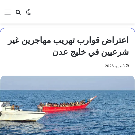
بحث عن
الوضع المظلم
الق
اعتراض قوارب تهريب مهاجرين غير
شرعيين في خليج عدن
3 مايو، 2026