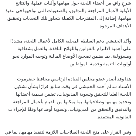
شرحٍ وافٍ من أعضاء اللجنة حول مهامها وآليات عملها، والنتائج
الأولية لأعمال المراجعة والتدقيق، والصعوبات التي تواجهها في تنفيذ
مهامها، إضافة إلى المقترحات الكفيلة بتجاوز تلك التحديات وتحقيق
الأهداف المرجوة.
وأكد الخنبشي دعم السلطة المحلية الكامل لأعمال اللجنة، مشددًا
على أهمية الالتزام بالقوانين واللوائح النافذة، والعمل بشفافية
ومسؤولية، بما يضمن تصحيح الأوضاع المالية وتوجيه الموارد نحو
أولويات التنمية وخدمة المواطنين.
هذا وقد أصدر عضو مجلس القيادة الرئاسي محافظ حضرموت
الأستاذ سالم أحمد الخنبشي في وقت سابق قرارًا بشأن تشكيل
اللجنة العليا للتحقق وتسوية المديونيات، تضمن تسمية أعضائها
وتحديد مهامها وصلاحياتها، بما يمكنها من القيام بأعمال المراجعة
والتدقيق والتحقق من المديونيات، وتسوية أوضاعها وفقًا للإجراءات
القانونية المعتمدة.
ونص القرار على منح اللجنة الصلاحيات اللازمة لتنفيذ مهامها، بما في