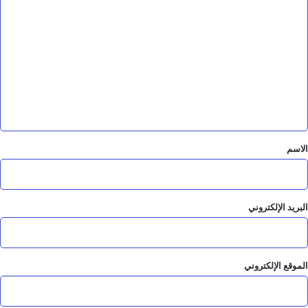
ل
ت
ع
ل
ي
ق
*
الاسم
البريد الإلكتروني
الموقع الإلكتروني