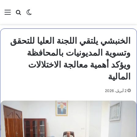
بحث عن
الوضع المظلم
الق
الخنبشي يلتقي اللجنة العليا للتحقق
وتسوية المديونيات بالمحافظة
ويؤكد أهمية معالجة الاختلالات
المالية
2 أبريل، 2026