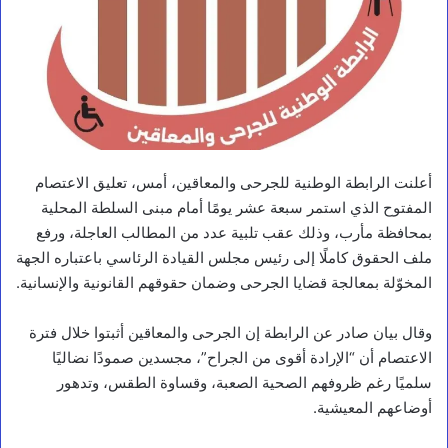
أعلنت الرابطة الوطنية للجرحى والمعاقين، أمس، تعليق الاعتصام
المفتوح الذي استمر سبعة عشر يومًا أمام مبنى السلطة المحلية
بمحافظة مأرب، وذلك عقب تلبية عدد من المطالب العاجلة، ورفع
ملف الحقوق كاملًا إلى رئيس مجلس القيادة الرئاسي باعتباره الجهة
المخوّلة بمعالجة قضايا الجرحى وضمان حقوقهم القانونية والإنسانية.
وقال بيان صادر عن الرابطة إن الجرحى والمعاقين أثبتوا خلال فترة
الاعتصام أن “الإرادة أقوى من الجراح”، مجسدين صمودًا نضاليًا
سلميًا رغم ظروفهم الصحية الصعبة، وقساوة الطقس، وتدهور
أوضاعهم المعيشية.