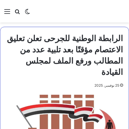
بحث عن
الوضع المظلم
الق
الرابطة الوطنية للجرحى تعلن تعليق
الاعتصام مؤقتًا بعد تلبية عدد من
المطالب ورفع الملف لمجلس
القيادة
25 نوفمبر، 2025