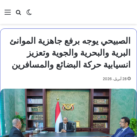
بحث عن
الوضع المظلم
الق
الصبيحي يوجه برفع جاهزية الموانئ
البرية والبحرية والجوية وتعزيز
انسيابية حركة البضائع والمسافرين
28 أبريل، 2026