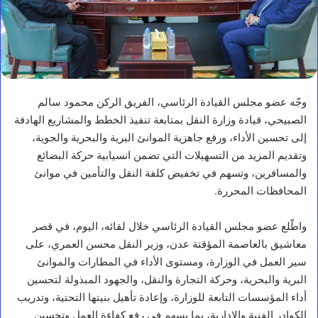
وجّه عضو مجلس القيادة الرئاسي، الفريق الركن محمود سالم
الصبيحي، قيادة وزارة النقل بمتابعة تنفيذ الخطط والمشاريع الهادفة
إلى تحسين الأداء، ورفع جاهزية الموانئ البرية والبحرية والجوية،
وتقديم المزيد من التسهيلات التي تضمن انسيابية حركة البضائع
والمسافرين، وتسهم في تخفيض كلفة النقل والتأمين في موانئ
المحافظات المحررة.
واطّلع عضو مجلس القيادة الرئاسي خلال لقائه، اليوم، في قصر
معاشيق بالعاصمة المؤقتة عدن، وزير النقل محسن العمري، على
سير العمل في الوزارة، ومستوى الأداء في المطارات والموانئ
البرية والبحرية، وحركة التجارة والنقل، والجهود المبذولة لتحسين
أداء المؤسسات التابعة للوزارة، وإعادة تأهيل بنيتها التحتية، وتدريب
الكوادر الفنية والإدارية، بما يسهم في رفع كفاءة العمل وتحسين