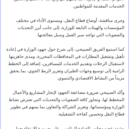
الخدمات المقدمة للمواطنين.
وجرى مناقشة، أوضاع قطاع النقل، ومستوى الأداء في مختلف
المؤسسات والهيئات التابعة للوزارة، إلى جانب أبرز التحديات
والصعوبات التي تواجه سير العمل وسبل معالجتها.
كما استمع الفريق الصبيحي، إلى شرح حول جهود الوزارة في إعادة
تأهيل وتشغيل المطارات في المحافظات المحررة، ومدى جاهزيتها
لاستقبال الرحلات وتقديم الخدمات للمسافرين، إضافة إلى الخطط
الرامية إلى توسيع وجهات الطيران وتعزيز الربط الجوي، بما يحقق
مزيداً من النشاط الاقتصادي والتنموي.
وأكد الصبيحي ضرورة مضاعفة الجهود لإنجاز المشاريع والأعمال
المخطط لها، وتجاوز كافة الصعوبات والتحديات التي تعترض نشاط
الوزارة ومؤسساتها، وتعزيز الشراكة والتعاون بما يسهم في تطوير
قطاع النقل وتحسين كفاءته التشغيلية.
وشدد عضو مجلس القيادة الرئاسي، على ضرورة الارتقاء بعمل