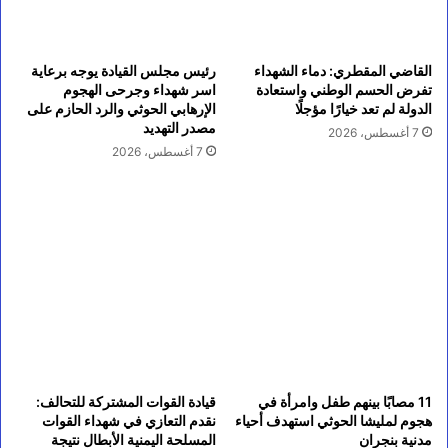
القاضي المقطري: دماء الشهداء
رئيس مجلس القيادة يوجه برعاية
تفرض الحسم الوطني واستعادة
اسر شهداء وجرحى الهجوم
الدولة لم تعد خيارًا مؤجلًا
الإرهابي الحوثي والرد الحازم على
مصدر التهديد
7 أغسطس، 2026
7 أغسطس، 2026
11 مصابًا بينهم طفل وامرأة في
قيادة القوات المشتركة للتحالف:
هجوم لمليشا الحوثي استهدف أحياء
نقدم التعازي في شهداء القوات
مدنية بنجران
المسلحة اليمنية الأبطال نتيجة