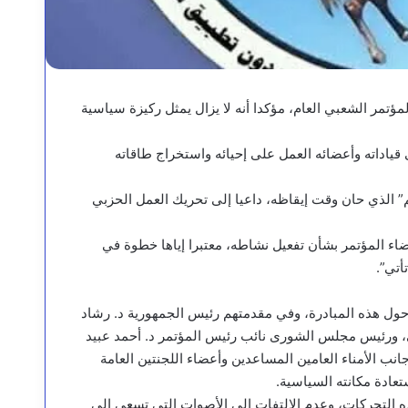
ؤتمر الشعبي العام، مؤكدا أنه لا يزال يمثل ركيزة سياسية
قياداته وأعضائه العمل على إحيائه واستخراج طاقاته
ئم” الذي حان وقت إيقاظه، داعيا إلى تحريك العمل الحزبي
اء المؤتمر بشأن تفعيل نشاطه، معتبرا إياها خطوة في
أتي”.
حول هذه المبادرة، وفي مقدمتهم رئيس الجمهورية د. رشاد
 ورئيس مجلس الشورى نائب رئيس المؤتمر د. أحمد عبيد
ب الأمناء العامين المساعدين وأعضاء اللجنتين العامة
عادة مكانته السياسية.
ه التحركات، وعدم الالتفات إلى الأصوات التي تسعى إلى