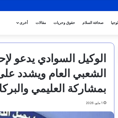
وجيا
صحافة السلام
حقوق وحريات
مقالات
أخرى
الوكيل السوادي يدعو لإح
الشعبي العام ويشدد عل
بمشاركة العليمي والبرك
1 مايو، 2026