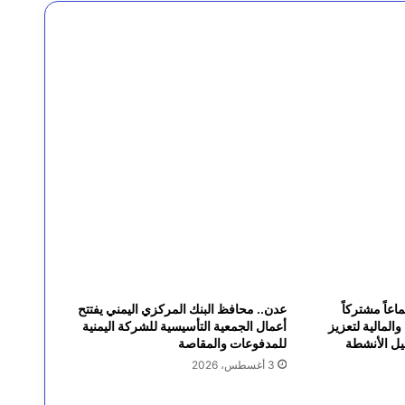
التشريع وتؤكد أهمية تطوير المنظومة التشريعية
عاً مشتركاً
عدن.. محافظ البنك المركزي اليمني يفتتح
والمالية لتعزيز
أعمال الجمعية التأسيسية للشركة اليمنية
ل الأنشطة
للمدفوعات والمقاصة
3 أغسطس، 2026