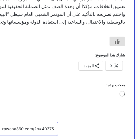
تعميق الخلافات، مؤكدًا أن وحدة الصف تمثل الضمانة الحقيقية لموا
واختتم تصريحه بالتأكيد على أن المؤتمر الشعبي العام سيظل “البي
بالوسطية والاعتدال، والساعية إلى استعادة الدولة ومؤسساتها وت
شارك هذا الموضوع:
X
المزيد
معجب بهذه:
جاري
التحميل…