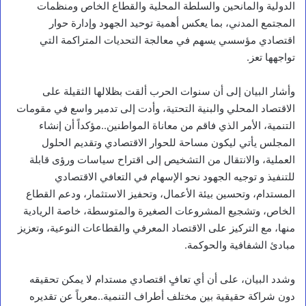
الدولية والمانحين والسلطة المحلية والقطاع الخاص ومنظمات
المجتمع المدني، بما يعكس أهمية توحيد الجهود وإدارة حوار
اقتصادي مؤسسي يسهم في معالجة التحديات المتراكمة التي
تواجهها تعز.
وأشار البيان إلى أن سنوات الحرب ألقت بظلالها الثقيلة على
الاقتصاد المحلي والبنية التحتية، وأدت إلى تدمير واسع في مقومات
التنمية، الأمر الذي فاقم من معاناة المواطنين..مؤكداً أن إنشاء
المجلس يأتي ليكون مساحة للحوار الاقتصادي وتقديم الحلول
العملية، والانتقال من التشخيص إلى اقتراح سياسات ورؤى قابلة
للتنفيذ و توجيه الجهود نحو الإسهام في التعافي الاقتصادي
المستدام، وتحسين بيئة الأعمال، وتحفيز الاستثمار، ودعم القطاع
الخاص، وتشجيع المشروعات الصغيرة والمتوسطة، خاصة الريادية
منها، مع التركيز على الاقتصاد المعرفي والقطاعات النوعية، وتعزيز
مبادئ الشفافية والحوكمة.
وشدد البيان، على أن أي تعافٍ اقتصادي مستدام لا يمكن تحقيقه
دون شراكة حقيقية بين مختلف أطراف التنمية..معرباً عن تقديره