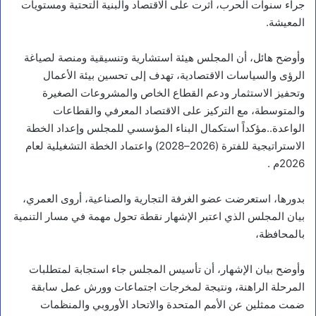
جراء سنوات الحرب، أثرت على الاقتصاد والبنية التحتية ومستويات
المعيشة.
وأوضح هائل، أن المجلس هيئة استشارية وتنسيقية ومنصة لصياغة
الرؤى والسياسات الاقتصادية، تهدف إلى تحسين بيئة الأعمال
وتحفيز الاستثمار ودعم القطاع الخاص والمشروعات الصغيرة
والمتوسطة، مع التركيز على الاقتصاد المعرفي والقطاعات
الواعدة..مؤكداً استكمال البناء المؤسسي للمجلس وإعداد الخطة
الاستراتيجية للفترة (2026–2028) واعتماد الخطة التشغيلية لعام
2026م .
بدورها، استعرضت عضو الغرفة التجارية والصناعية، أروى العمري،
بيان المجلس الذي اعتبر الإشهار نقطة تحول مهمة في مسار التنمية
بالمحافظة،
وأوضح بيان الإشهار، أن تأسيس المجلس جاء استجابة لمتطلبات
المرحلة الراهنة، ونتيجة لمخرجات اجتماعات وورش عمل سابقة
ضمت ممثلين عن الأمم المتحدة والاتحاد الأوروبي والمنظمات