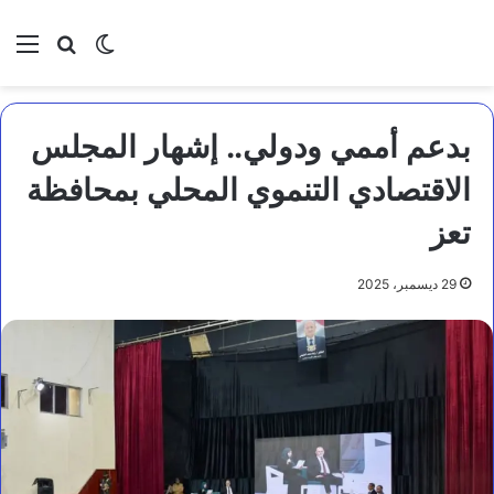
بحث عن
الوضع المظلم
الق
بدعم أممي ودولي.. إشهار المجلس
الاقتصادي التنموي المحلي بمحافظة
تعز
29 ديسمبر، 2025