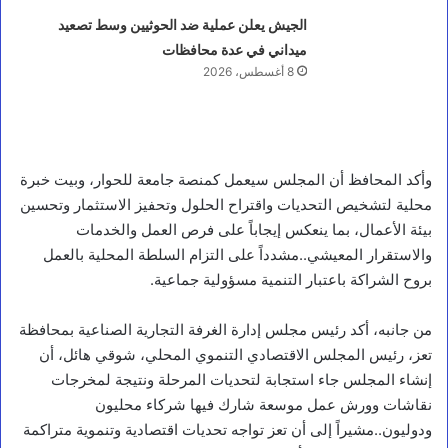
الجيش يعلن عملية ضد الحوثيين وسط تصعيد
ميداني في عدة محافظات
8 أغسطس، 2026
وأكد المحافظ أن المجلس سيعمل كمنصة جامعة للحوار، وبيت خبرة
محلية لتشخيص التحديات واقتراح الحلول وتحفيز الاستثمار وتحسين
بيئة الأعمال، بما ينعكس إيجاباً على فرص العمل والخدمات
والاستقرار المعيشي..مشدداً على التزام السلطة المحلية بالعمل
بروح الشراكة باعتبار التنمية مسؤولية جماعية.
من جانبه، أكد رئيس مجلس إدارة الغرفة التجارية الصناعية بمحافظة
تعز، رئيس المجلس الاقتصادي التنموي المحلي، شوقي هائل، أن
إنشاء المجلس جاء استجابة لتحديات المرحلة ونتيجة لمخرجات
نقاشات وورش عمل موسعة شارك فيها شركاء محليون
ودوليون..مشيراً إلى أن تعز تواجه تحديات اقتصادية وتنموية متراكمة