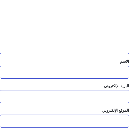
ي
ل
ا
ت
ت
ه
ع
ل
ي
ق
*
الاسم
البريد الإلكتروني
الموقع الإلكتروني