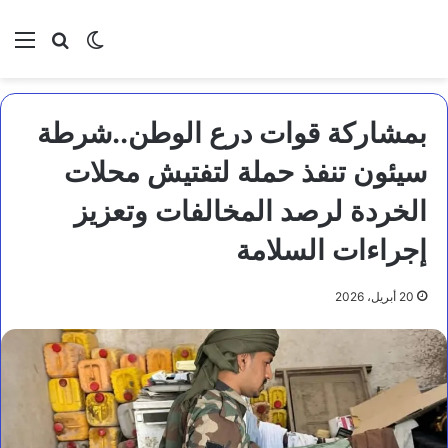
بحث عن
الوضع المظلم
الق
بمشاركة قوات درع الوطن..شرطة
سيئون تنفذ حملة لتفتيش محلات
الخردة لرصد المخالفات وتعزيز
إجراءات السلامة
20 أبريل، 2026