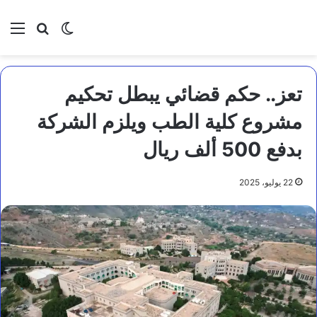
بحث عن
الوضع المظلم
الق
تعز.. حكم قضائي يبطل تحكيم
مشروع كلية الطب ويلزم الشركة
بدفع 500 ألف ريال
22 يوليو، 2025