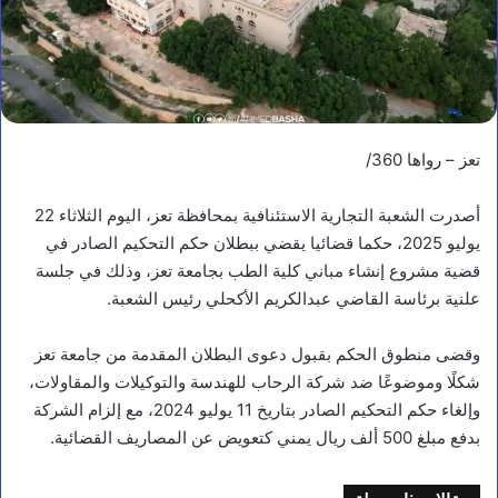
تعز – رواها 360/
أصدرت الشعبة التجارية الاستئنافية بمحافظة تعز، اليوم الثلاثاء 22
يوليو 2025، حكما قضائيا يقضي ببطلان حكم التحكيم الصادر في
قضية مشروع إنشاء مباني كلية الطب بجامعة تعز، وذلك في جلسة
علنية برئاسة القاضي عبدالكريم الأكحلي رئيس الشعبة.
وقضى منطوق الحكم بقبول دعوى البطلان المقدمة من جامعة تعز
شكلًا وموضوعًا ضد شركة الرحاب للهندسة والتوكيلات والمقاولات،
وإلغاء حكم التحكيم الصادر بتاريخ 11 يوليو 2024، مع إلزام الشركة
بدفع مبلغ 500 ألف ريال يمني كتعويض عن المصاريف القضائية.
أخبار محلية