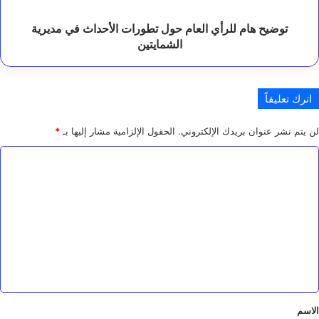
مديرية
الشمايتين
توضيح هام للرأي العام حول تطورات الأحداث في مديرية
الشمايتين
اترك تعليقاً
لن يتم نشر عنوان بريدك الإلكتروني.
الحقول الإلزامية مشار إليها بـ
*
ا
ل
ت
ع
ل
ي
ق
*
الاسم