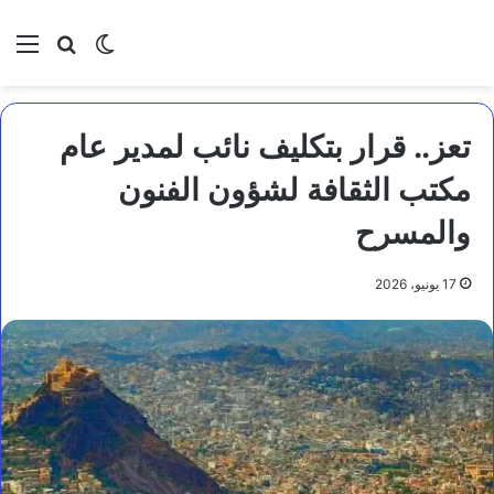
بحث عن
الوضع المظلم
الق
تعز.. قرار بتكليف نائب لمدير عام
مكتب الثقافة لشؤون الفنون
والمسرح
17 يونيو، 2026