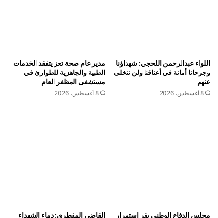
اللواء عبدالرحمن اللحجي: شهداؤنا
مدير عام صحة تعز يتفقد الخدمات
وجرحانا أمانة في أعناقنا ولن نتخلى
الطبية والجاهزية للطوارئ في
عنهم
مستشفى المظفر العام
8 أغسطس، 2026
8 أغسطس، 2026
مجلس الدفاع الوطني يقر استمرار
القاضي المقطري: دماء الشهداء