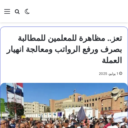
بحث عن
الوضع المظلم
الق
تعز.. مظاهرة للمعلمين للمطالبة
بصرف ورفع الرواتب ومعالجة انهيار
العملة
1 يوليو، 2025