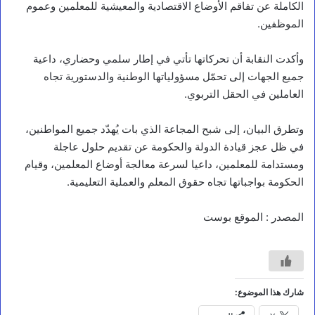
الكاملة عن تفاقم الأوضاع الاقتصادية والمعيشية للمعلمين وعموم
الموظفين.
وأكدت النقابة أن تحركاتها تأتي في إطار سلمي وحضاري، داعية
جميع الجهات إلى تحمّل مسؤولياتها الوطنية والدستورية تجاه
العاملين في الحقل التربوي.
وتطرق البيان، إلى شبح المجاعة الذي بات يُهدّد جميع المواطنين،
في ظل عجز قيادة الدولة والحكومة عن تقديم حلول عاجلة
ومستدامة للمعلمين، داعيا لسرعة معالجة أوضاع المعلمين، وقيام
الحكومة بواجباتها تجاه حقوق المعلم والعملية التعليمية.
المصدر : الموقع بوست
أخبار محلية
ت
د
ش
ي
شارك هذا الموضوع:
ن
م