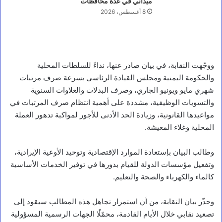
ميداني في عدة محافظات
8 أغسطس، 2026
ووجّهت النقابة، في بيان صادر عنها، نداءً للسلطات المحلية
والحكومة اليمنية ومجلس القيادة الرئاسي بسرعة صرف مرتبات
شهري مايو ويونيو الجاري، وصرف البدلات والعلاوات السنوية
والتسويات الوظيفية، مشددة على أهمية انتظام صرف المرتبات في
مواعيدها القانونية، وزيادة الحد الأدنى للأجور لمواكبة تدهور العملة
المحلية وغلاء المعيشة.
وطالب البيان بإستعادة الموارد الإقتصادية وتوحيد الأوعية الإيرادية،
وتفعيل مؤسسات الدولة للقيام بدورها في توفير الخدمات الأساسية
كالماء والكهرباء والصحة والتعليم.
وحذّر بيان النقابة، من أن استمرار تجاهل هذه المطالب سيقود إلى
تصعيد نقابي خلال الأيام القادمة، محمّلًا الجهات الرسمية المسؤولية