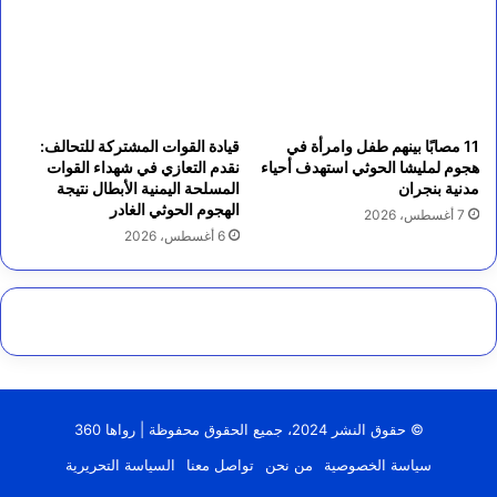
11 مصابًا بينهم طفل وامرأة في
قيادة القوات المشتركة للتحالف:
هجوم لمليشا الحوثي استهدف أحياء
نقدم التعازي في شهداء القوات
مدنية بنجران
المسلحة اليمنية الأبطال نتيجة
الهجوم الحوثي الغادر
7 أغسطس، 2026
6 أغسطس، 2026
© حقوق النشر 2024، جميع الحقوق محفوظة | رواها 360
سياسة الخصوصية
من نحن
تواصل معنا
السياسة التحريرية