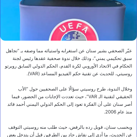
عبّر الصحفي بشير سنان عن استغرابه واستيائه مما وصفه بـ “تجاهل
سبق تحكيمي يمني”، وذلك خلال ندوة صحفية عقدها رئيس لجنة
الحكام في الاتحاد الأوروبي لكرة القدم، الحكم الدولي السابق روبرتو
روسيتي، للحديث عن تقنية حكم الفيديو المساعد (VAR).
وخلال الندوة، طرح روسيتي سؤالًا على الصحفيين حول “الأب
الحقيقي لتقنية الـ VAR”، حيث تعددت الإجابات من الحضور، فيما
أصر سنان على أن الفكرة تعود إلى الحكم الدولي اليمني أحمد قائد
منذ عام 2006.
وبحسب سنان، قوبل رده بالرفض، حيث طلب منه روسيتي التوقف
عن الحديث، ما أدى إلى نقاش حاد بين الطرفين قبل أن يتدخل بعض