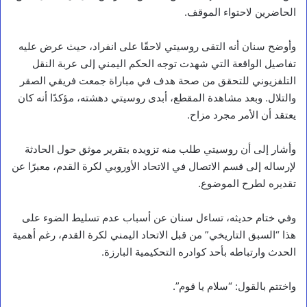
الحاضرين لاحتواء الموقف.
وأوضح سنان أنه التقى روسيتي لاحقًا على انفراد، حيث عرض عليه
تفاصيل الواقعة التي شهدت توجه الحكم اليمني إلى عربة النقل
التلفزيوني للتحقق من صحة هدف في مباراة جمعت فريقي الصقر
والتلال. وبعد مشاهدة المقطع، أبدى روسيتي دهشته، مؤكدًا أنه كان
يعتقد أن الأمر مجرد مزاح.
وأشار إلى أن روسيتي طلب منه تزويده بتقرير موثق حول الحادثة
لإرساله إلى قسم الاتصال في الاتحاد الأوروبي لكرة القدم، معبرًا عن
تقديره لطرح الموضوع.
وفي ختام حديثه، تساءل سنان عن أسباب عدم تسليط الضوء على
هذا “السبق التاريخي” من قبل الاتحاد اليمني لكرة القدم، رغم أهمية
الحدث وارتباطه بأحد كوادره التحكيمية البارزة.
واختتم بالقول: “سلام يا قوم”.