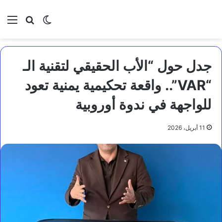
بحث عن
الوضع المظلم
الق
جدل حول “الأب الحقيقي لتقنية الـ
“VAR”.. واقعة تحكيمية يمنية تعود
للواجهة في ندوة أوروبية
11 أبريل، 2026