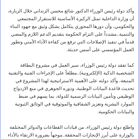
وأكد دولة رئيس الوزراء الدكتور شائع محسن الزنداني خلال الزيارة،
أن وزارة الداخلية تمثل الركيزة الأساسية للاستقرار المجتمعي
والحكومي، وأن دورها المحوري يتكامل بشكل وثيق مع جهود البناء
والتنمية..مشدداً على التزام الحكومة بتقديم الدعم اللازم والمضي
قدماً في تنفيذ الإصلاحات التي ترفع من كفاءة الأداء الأمني وتطور
العمل المؤسسي على أسس حديثة.
كما تفقد دولة رئيس الوزراء، سير العمل في مشروع البطاقة
الشخصية الذكية (الإلكترونية)..مطلعاً على الإجراءات الفنية والتقنية
المتبعة، وأكد دولته على الأهمية الاستراتيجية لهذا المشروع في
تحديث قاعدة البيانات الوطنية، ودوره الجوهري في منع الازدواج
الوظيفي وتأمين البيانات الرسمية للدولة، بما يسهم في ضبط
الموارد البشرية وتعزيز الشفافية والموثوقية في الوثائق الثبوتية
والبيانات الحكومية.
واطلع دولة رئيس الوزراء، من قيادات القطاعات والدوائر المختلفة
بالوزارة على أبرز الإنجازات المحققة..موجهاً بضرورة الارتقاء بالأداء