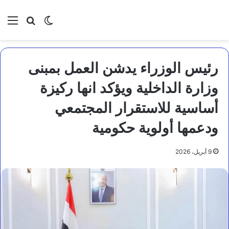
بحث عن
الوضع المظلم
الق
رئيس الوزراء يدشن العمل بمبنى
وزارة الداخلية ويؤكد انها ركيزة
أساسية للاستقرار المجتمعي
ودعمها أولوية حكومية
9 أبريل، 2026