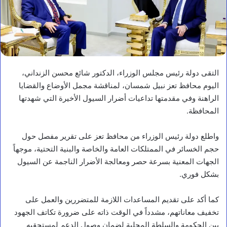
التقى دولة رئيس مجلس الوزراء، الدكتور شائع محسن الزنداني،
اليوم محافظ تعز نبيل شمسان، لمناقشة مجمل الأوضاع والقضايا
الراهنة وفي مقدمتها تداعيات أضرار السيول الأخيرة التي شهدتها
المحافظة.
واطلع دولة رئيس الوزراء من محافظ تعز على تقرير مفصل حول
حجم الخسائر في الممتلكات العامة والخاصة والبنية التحتية، موجهاً
الجهات المعنية بسرعة حصر ومعالجة الأضرار الناجمة عن السيول
بشكل فوري.
كما أكد على تقديم المساعدات اللازمة للمتضررين والعمل على
تخفيف معاناتهم، مشدداً في الوقت ذاته على ضرورة تكاتف الجهود
أخبار محلية
بين الحكومة والسلطة المحلية لضمان وصول الدعم لمستحقيه