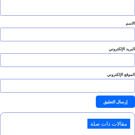
ض
ي
ة
ق
*
الاسم
البريد الإلكتروني
الموقع الإلكتروني
مقالات ذات صلة