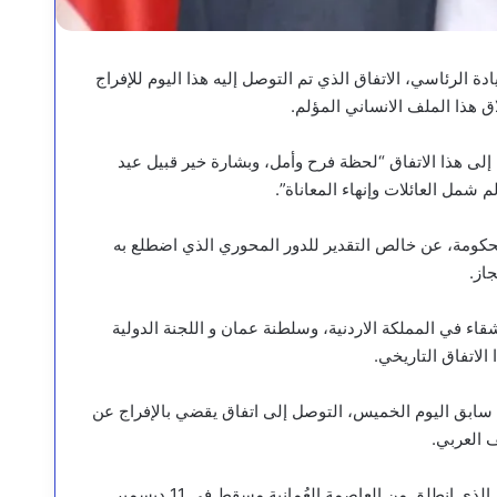
الرئاسي، الاتفاق الذي تم التوصل إليه هذا اليوم للإفراج
لى هذا الاتفاق “لحظة فرح وأمل، وبشارة خير قبيل عيد
 شمل العائلات وإنهاء المعاناة”.
ومة، عن خالص التقدير للدور المحوري الذي اضطلع به
از.
اء في المملكة الاردنية، وسلطنة عمان و اللجنة الدولية
لاتفاق التاريخي.
ابق اليوم الخميس، التوصل إلى اتفاق يقضي بالإفراج عن
وأوضح الفريق الحكومي أن هذا الاتفاق جاء نتاجاً للمسار التفاوضي الذي انطلق من العاصمة العُمانية مسقط في 11 ديسمبر