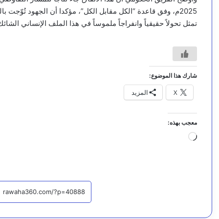
2025م، وفق قاعدة “الكل مقابل الكل”، مؤكدا أن الجهود تُوّجت 
تمثل تحولاً حقيقياً وانفراجاً ملموساً في هذا الملف الإنساني الشائك
شارك هذا الموضوع:
X
المزيد
معجب بهذه:
جاري
التحميل…