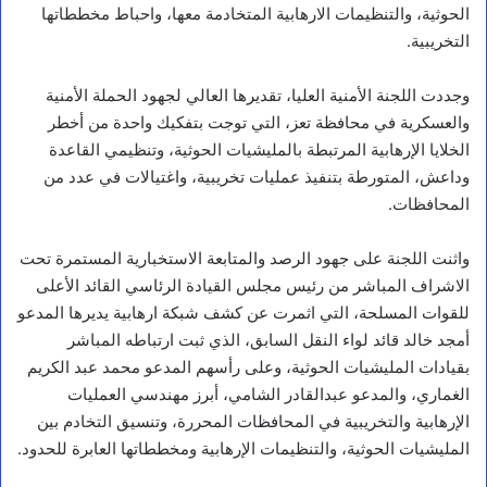
الحوثية، والتنظيمات الارهابية المتخادمة معها، واحباط مخططاتها
التخريبية.
وجددت اللجنة الأمنية العليا، تقديرها العالي لجهود الحملة الأمنية
والعسكرية في محافظة تعز، التي توجت بتفكيك واحدة من أخطر
الخلايا الإرهابية المرتبطة بالمليشيات الحوثية، وتنظيمي القاعدة
وداعش، المتورطة بتنفيذ عمليات تخريبية، واغتيالات في عدد من
المحافظات.
واثنت اللجنة على جهود الرصد والمتابعة الاستخبارية المستمرة تحت
الاشراف المباشر من رئيس مجلس القيادة الرئاسي القائد الأعلى
للقوات المسلحة، التي اثمرت عن كشف شبكة ارهابية يديرها المدعو
أمجد خالد قائد لواء النقل السابق، الذي ثبت ارتباطه المباشر
بقيادات المليشيات الحوثية، وعلى رأسهم المدعو محمد عبد الكريم
الغماري، والمدعو عبدالقادر الشامي، أبرز مهندسي العمليات
الإرهابية والتخريبية في المحافظات المحررة، وتنسيق التخادم بين
المليشيات الحوثية، والتنظيمات الإرهابية ومخططاتها العابرة للحدود.