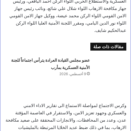
العسكرية والاستطلاع الحربي اللواء الركن احمد اليافعي، ورئيس
جهاز مكافحة الارهاب اللواء شلال علي شائع، ونائب رئيس جهاز
الامن القومي اللواء الركن محمد عيضة، ووكيل جهاز الامن القومي
اللواء نور الدين اليامي، ومقرر اللجنة الأمنية العليا اللواء الركن
عبدالحكيم شايف.
مقالات ذات صلة
عضو مجلس القيادة العرادة يترأس اجتماعاً للجنة
الأمنية العسكرية بمأرب
9 أغسطس، 2026
وكرس الاجتماع لمواصلة الاستماع الى تقارير الاداء الامني
والعسكري وجهود تعزيز الامن، والاستقرار في العاصمة المؤقتة
عدن، وعدد من المحافظات، والانجازات المحققة على صعيد مكافحة
الارهاب، بما في ذلك ضبط عديد الخلايا المرتبطة بالمليشيات