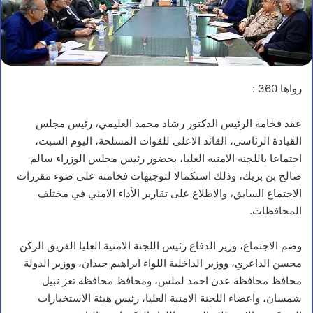
رواها 360 :
عقد فخامة الرئيس الدكتور رشاد محمد العليمي، رئيس مجلس
القيادة الرئاسي، القائد الاعلى للقوات المسلحة، اليوم السبت،
اجتماعا باللجنة الامنية العليا، بحضور رئيس مجلس الوزراء سالم
صالح بن بريك، وذلك استكمالا لتوجيهات فخامته على ضوء مقررات
الاجتماع السابق، والاطلاع على تقارير الأداء الامني في مختلف
المحافظات.
وضم الاجتماع، وزير الدفاع رئيس اللجنة الامنية العليا الفريق الركن
محسن الداعري، ووزير الداخلية اللواء ابراهيم حيدان، ووزير الدولة
محافظ محافظة عدن احمد لملس، ومحافظ محافظة تعز نبيل
شمسان، واعضاء اللجنة الامنية العليا، رئيس هيئة الاستخبارات