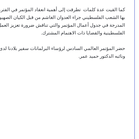
كما القيت عدة كلمات تطرقت إلى أهمية انعقاد المؤتمر في الفترة 
بها الشعب الفلسطيني جراء العدوان الغاشم من قبل الكيان الصهي
المدرجة في جدول أعمال المؤتمر والتي تناقش ضرورة تعزيز العم
الفلسطينية والقضايا ذات الاهتمام المشترك.
حضر المؤتمر العالمي السادس لرؤساء البرلمانات سفير بلادنا لد
ونائبه الدكتور حميد عمر.