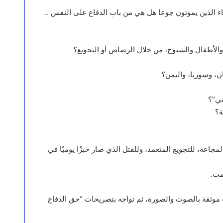
ء الذين يموتون جوعا هل هي من باب الدفاع على النفس ..
ء والأطفال والشيوخ، من خلال الرصاص أو التجويع؟
ن، وسوريا، واليمن؟
ني”؟
ة؟
مجاعة، للتجويع المتعمد، وللقتل الذي صار خبزًا يوميًا في
مت.
 موثقة بالصوت والصورة، ثم تواجه بتصريحات “حق الدفاع