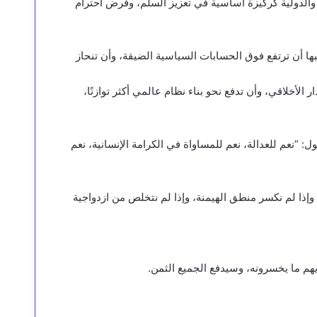
والدولية كركيزة أساسية في تعزيز السلم، وفرض احترام
 أن ترتفع فوق الحسابات السياسية الضيقة، وأن تنحاز
الأخلاقي، وأن تدفع نحو بناء نظام عالمي أكثر توازنًا،
: “نعم للعدالة، نعم للمساواة في الكرامة الإنسانية، نعم
ة، وإذا لم نكسر منطق الهيمنة، وإذا لم نتخلص من ازدواجية
يهم ما يخسرونه، وسيدفع الجميع الثمن.