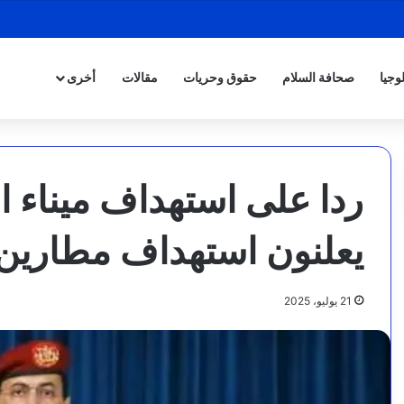
وجيا
صحافة السلام
حقوق وحريات
مقالات
أخرى
ردا على استهداف ميناء ال
يعلنون استهداف مطارين و3 أهداف إسرائي
21 يوليو، 2025