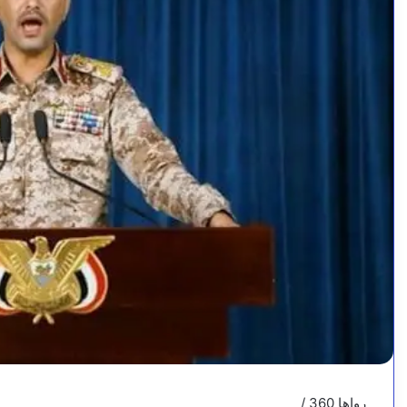
رواها 360 /