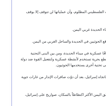
الفلسطيني المظلوم، وأن عملياتها لن تتوقف إلا بوقف
 الحديدة غربي اليمن.
ع الحوثيين في الحديدة والساحل الغربي من اليمن.
ا عسكرية في ميناء الحديدة، ومن بين البنى التحتية
وقطع بحرية تستخدم لأنشطة عسكرية ولتفعيل القوة ضد دولة
ى تحتية أخرى يستخدمها الحوثيون.
تجاه إسرائيل، بعد أن دوّت صافرات الإنذار من غارات جوية
 اليمن الأكثر اكتظاظاً بالسكان، صواريخ على إسرائيل،