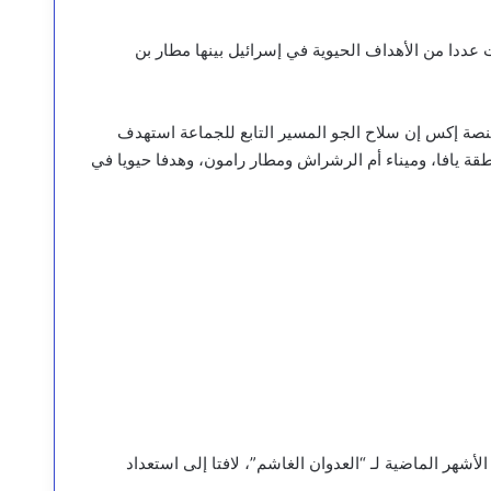
عددا من الأهداف الحيوية في إسرائيل بينها مطار بن
نصة إكس إن سلاح الجو المسير التابع للجماعة استهدف
 يافا، وميناء أم الرشراش ومطار رامون، وهدفا حيويا في
أشهر الماضية لـ “العدوان الغاشم”، لافتا إلى استعداد