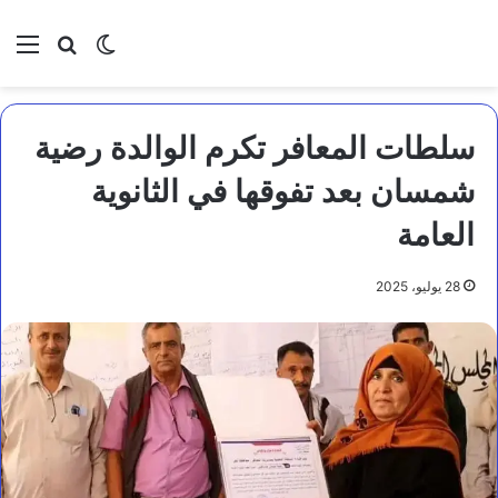
بحث عن
الوضع المظلم
الق
سلطات المعافر تكرم الوالدة رضية
شمسان بعد تفوقها في الثانوية
العامة
28 يوليو، 2025