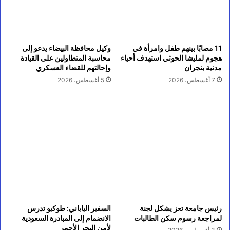
11 مصابًا بينهم طفل وامرأة في
وكيل محافظة البيضاء يدعو إلى
هجوم لمليشا الحوثي استهدف أحياء
محاسبة المتطاولين على القيادة
مدنية بنجران
وإحالتهم للقضاء العسكري
7 أغسطس، 2026
5 أغسطس، 2026
رئيس جامعة تعز يشكل لجنة
السفير الياباني: طوكيو تدرس
لمراجعة رسوم سكن الطالبات
الانضمام إلى المبادرة السعودية
لأمن البحر الأحمر