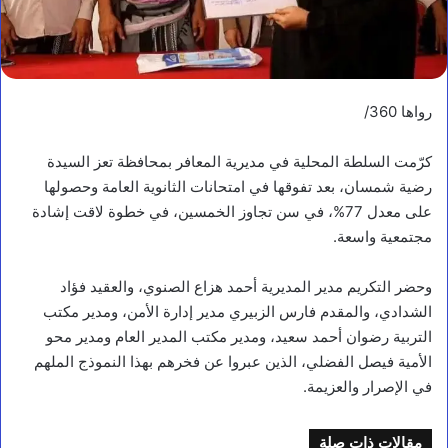
رواها 360/
كرّمت السلطة المحلية في مديرية المعافر بمحافظة تعز السيدة
رضية شمسان، بعد تفوقها في امتحانات الثانوية العامة وحصولها
على معدل 77%، في سن تجاوز الخمسين، في خطوة لاقت إشادة
مجتمعية واسعة.
وحضر التكريم مدير المديرية أحمد هزاع الصنوي، والعقيد فؤاد
الشدادي، والمقدم فارس الزبيري مدير إدارة الأمن، ومدير مكتب
التربية رضوان أحمد سعيد، ومدير مكتب المدير العام ومدير محو
الأمية فيصل الفضلي، الذين عبروا عن فخرهم بهذا النموذج الملهم
في الإصرار والعزيمة.
مقالات ذات صلة