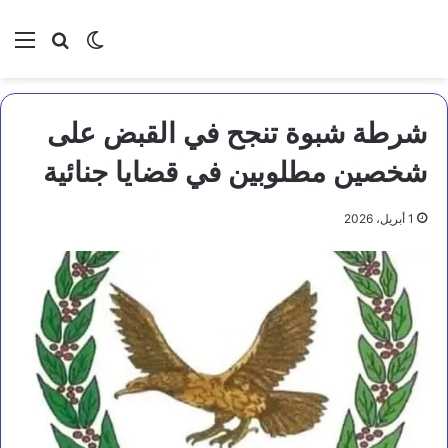
بحث عن
الوضع المظلم
الق
شرطة شبوة تنجح في القبض على
شخصين مطلوبين في قضايا جنائية
1 أبريل، 2026