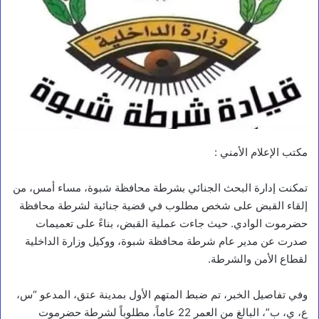
مكتب الإعلام الأمني :
تمكنت إدارة البحث الجنائي بشرطة محافظة شبوة، مساء أمس، من
إلقاء القبض على شخص مطلوب في قضية جنائية لشرطة محافظة
حضرموت الوادي. حيث جاءت عملية القبض، بناءً على تعميمات
صدرت عن مدير عام شرطة محافظة شبوة، ووكيل وزارة الداخلية
لقطاع الأمن والشرطة.
وفي تفاصيل الخبر، تم ضبط المتهم الأول بمدينة عتق، المدعو “س،
ع، ي، ب”، البالغ من العمر 22 عاماً، مطلوباً لشرطة حضرموت