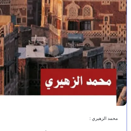
محمد الزهيري :