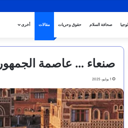
وجيا
صحافة السلام
حقوق وحريات
مقالات
أخرى
صنعاء … عاصمة الجمهورية
1 يوليو، 2025