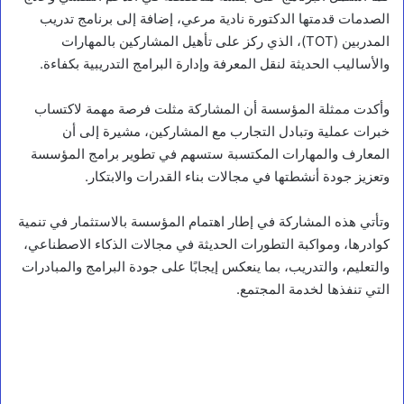
الصدمات قدمتها الدكتورة نادية مرعي، إضافة إلى برنامج تدريب
المدربين (TOT)، الذي ركز على تأهيل المشاركين بالمهارات
والأساليب الحديثة لنقل المعرفة وإدارة البرامج التدريبية بكفاءة.
وأكدت ممثلة المؤسسة أن المشاركة مثلت فرصة مهمة لاكتساب
خبرات عملية وتبادل التجارب مع المشاركين، مشيرة إلى أن
المعارف والمهارات المكتسبة ستسهم في تطوير برامج المؤسسة
وتعزيز جودة أنشطتها في مجالات بناء القدرات والابتكار.
وتأتي هذه المشاركة في إطار اهتمام المؤسسة بالاستثمار في تنمية
كوادرها، ومواكبة التطورات الحديثة في مجالات الذكاء الاصطناعي،
والتعليم، والتدريب، بما ينعكس إيجابًا على جودة البرامج والمبادرات
التي تنفذها لخدمة المجتمع.