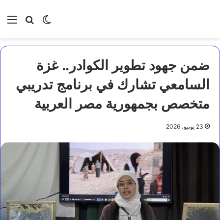
بحث عن
الوضع المظلم
الق
ضمن جهود تطوير الكوادر.. غزة
السامعي تشارك في برنامج تدريبي
متخصص بجمهورية مصر العربية
23 يونيو، 2026