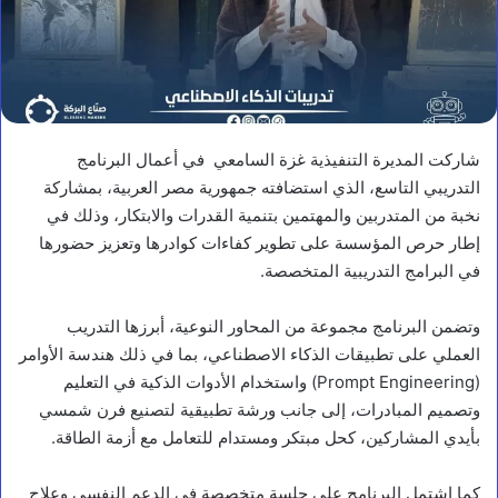
شاركت المديرة التنفيذية غزة السامعي في أعمال البرنامج
التدريبي التاسع، الذي استضافته جمهورية مصر العربية، بمشاركة
نخبة من المتدربين والمهتمين بتنمية القدرات والابتكار، وذلك في
إطار حرص المؤسسة على تطوير كفاءات كوادرها وتعزيز حضورها
في البرامج التدريبية المتخصصة.
وتضمن البرنامج مجموعة من المحاور النوعية، أبرزها التدريب
العملي على تطبيقات الذكاء الاصطناعي، بما في ذلك هندسة الأوامر
(Prompt Engineering) واستخدام الأدوات الذكية في التعليم
وتصميم المبادرات، إلى جانب ورشة تطبيقية لتصنيع فرن شمسي
بأيدي المشاركين، كحل مبتكر ومستدام للتعامل مع أزمة الطاقة.
كما اشتمل البرنامج على جلسة متخصصة في الدعم النفسي وعلاج