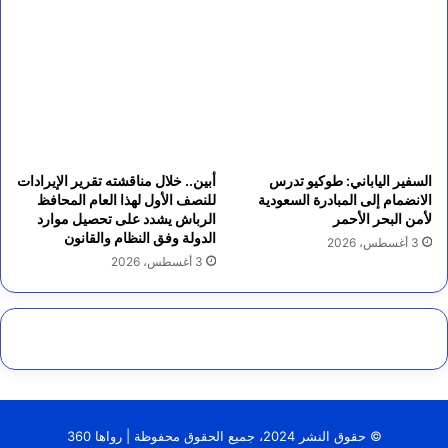
السفير الياباني: طوكيو تدرس
أبين.. خلال مناقشته تقرير الإيرادات
الانضمام إلى المبادرة السعودية
للنصف الأول لهذا العام المحافظ
لأمن البحر الأحمر
الرباش يشدد على تحصيل موارد
الدولة وفق النظام والقانون
3 أغسطس، 2026
3 أغسطس، 2026
© حقوق النشر 2024، جميع الحقوق محفوظة | رواها 360