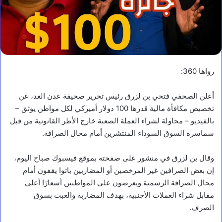
رواها 360:
أعلن الصحفي فتحي بن لزرق رئيس تحرير صحيفة عدن الغد، عن
تخصيص مكافأة مالية قدرها 100 دولار أميركي لكل مواطن يوثق –
بالفيديو – محاولة لشراء العملة الصعبة خارج الأطر القانونية من قبل
سماسرة السوق السوداء المنتشرين أمام محال الصرافة.
وقال بن لزرق في منشور على صفحته بموقع فيسبوك صباح اليوم،
إن بعض الصرافين غير المرخصين أو المضاربين باتوا يقفون أمام
محال الصرافة الرسمية ويعرضون على المواطنين أسعارًا أعلى
مقابل شراء العملات الأجنبية، بهدف المضاربة والعبث بسوق
الصرف.