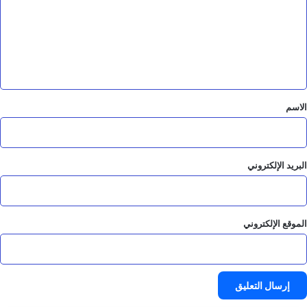
ل
غ
ع
ي
ل
ض
ة
ي
ق
*
الاسم
البريد الإلكتروني
الموقع الإلكتروني