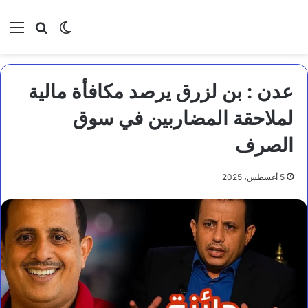
بحث عن
الوضع المظلم
الق
عدن : بن لزرق يرصد مكافأة مالية
لملاحقة المضاربين في سوق
الصرف
5 أغسطس، 2025