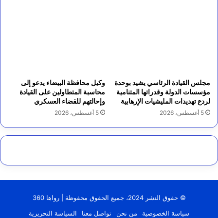
مجلس القيادة الرئاسي يشيد بوحدة
وكيل محافظة البيضاء يدعو إلى
مؤسسات الدولة وقدراتها المتنامية
محاسبة المتطاولين على القيادة
لردع تهديدات المليشيات الإرهابية
وإحالتهم للقضاء العسكري
5 أغسطس، 2026
5 أغسطس، 2026
© حقوق النشر 2024، جميع الحقوق محفوظة | رواها 360
سياسة الخصوصية
من نحن
تواصل معنا
السياسة التحريرية