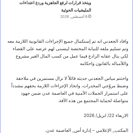
ويتخذ قرارات لرفع الجاهزية وردع اعتداءات
المليشيات الحوثية
8 أغسطس، 2026
وافاد الجعدني انه تم إستكمال جميع الإجراءات القانونية اللازمة معه
وتم تسليم ملفه للنيابة المختصة ليتسنى لهم عرضه على القضاء
لكي ينال عقابه الرادع فيما عمل من كسب المال الغير مشروع
واللأمباله بالقانون واحكامه
واختتم مياس الجعدني حديثه قائلاً لا نزال مستمرين في ملاحقة
وضبط مروّجي المخدرات، واتخاذ الإجراءات اللازمة بحقهم مشدداً
على استمرار الحملات الأمنية في العاصمة عدن ضمن جهود
متواصلة لحماية المجتمع من هذه الآفة.
الاربعاء 22/ ابريل/ 2026
المكتب_ الإعلامي – إدارة أمن_ العاصمة عدن.