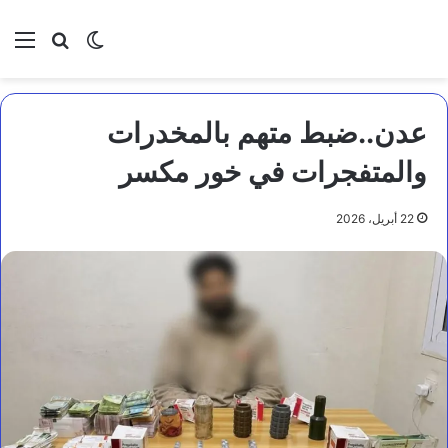
بحث عن
الوضع المظلم
الق
عدن..ضبط متهم بالمخدرات
والمتفجرات في خور مكسر
22 أبريل، 2026