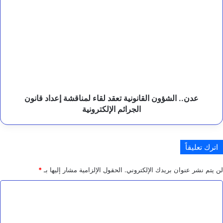
عدن..
س
الشؤون
ت
القانونية
ا
تعقد
ن
لقاء
.
لمناقشة
إعداد
قانون
الجرائم
الإلكترونية
عدن.. الشؤون القانونية تعقد لقاء لمناقشة إعداد قانون
الجرائم الإلكترونية
اترك تعليقاً
لن يتم نشر عنوان بريدك الإلكتروني.
الحقول الإلزامية مشار إليها بـ
*
ا
ل
ت