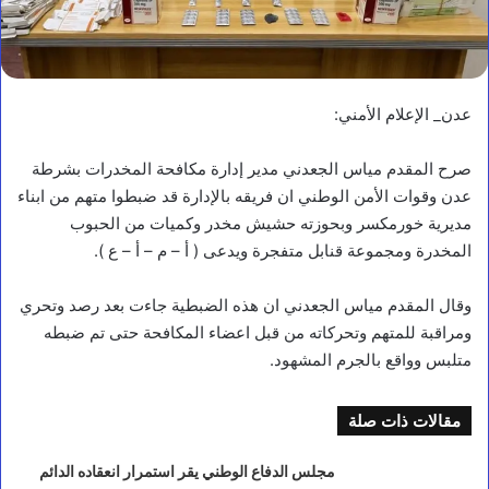
عدن_ الإعلام الأمني:
صرح المقدم مياس الجعدني مدير إدارة مكافحة المخدرات بشرطة
عدن وقوات الأمن الوطني ان فريقه بالإدارة قد ضبطوا متهم من ابناء
مديرية خورمكسر وبحوزته حشيش مخدر وكميات من الحبوب
المخدرة ومجموعة قنابل متفجرة ويدعى ( أ – م – أ – ع ).
وقال المقدم مياس الجعدني ان هذه الضبطية جاءت بعد رصد وتحري
ومراقبة للمتهم وتحركاته من قبل اعضاء المكافحة حتى تم ضبطه
متلبس وواقع بالجرم المشهود.
مقالات ذات صلة
مجلس الدفاع الوطني يقر استمرار انعقاده الدائم