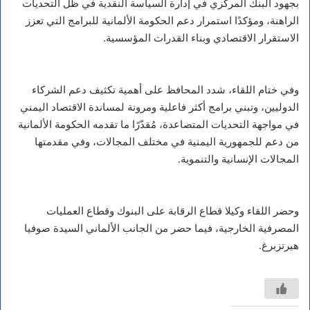
بجهود البنك المركزي في إدارة السياسة النقدية في ظل التحديات
الراهنة، ومؤكدًا استمرار دعم الحكومة الألمانية للبرامج التي تعزز
الاستقرار الاقتصادي وبناء القدرات المؤسسية.
وفي ختام اللقاء، شدد المحافظ على أهمية تكثيف دعم الشركاء
الدوليين، وتبني برامج أكثر فاعلية ومرونة لمساندة الاقتصاد اليمني
في مواجهة التحديات المتصاعدة، مُقدّرًا ما تقدمه الحكومة الألمانية
من دعم للجمهورية اليمنية في مختلف المجالات، وفي مقدمتها
المجالات الإنسانية والتنموية.
وحضر اللقاء وكيلا قطاع الرقابة على البنوك وقطاع العمليات
المصرفية الخارجية، فيما حضر من الجانب الألماني السيدة صوفيا
هيرتزبرغ.
أخبار محلية