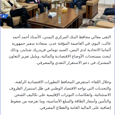
التقى معالي محافظ البنك المركزي اليمني، الأستاذ أحمد أحمد
غالب، اليوم، في العاصمة المؤقتة عدن، بسعادة سفير جمهورية
ألمانيا الاتحادية لدى اليمن، السيد توماس فريدريك شنايدر، وذلك
لبحث مستجدات الأوضاع الاقتصادية والمالية، وسُبل تعزيز التعاون
المشترك في دعم الاستقرار النقدي والمصرفي.
وخلال اللقاء، استعرض المحافظ التطورات الاقتصادية الراهنة،
والتحديات التي تواجه الاقتصاد الوطني في ظل استمرار الظروف
الاستثنائية، وانعكاسات التوترات الإقليمية على تكاليف الشحن
والتأمين وأسعار الطاقة والسلع الأساسية، وما تفرضه من ضغوط
إضافية على المالية العامة والقطاع المصرفي.