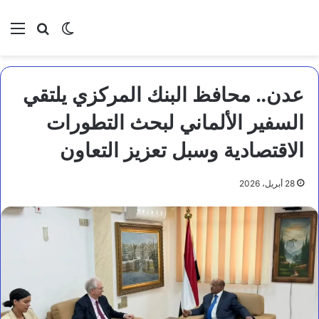
بحث عن
الوضع المظلم
الق
عدن.. محافظ البنك المركزي يلتقي
السفير الألماني لبحث التطورات
الاقتصادية وسبل تعزيز التعاون
28 أبريل، 2026