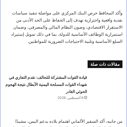
وأكد المحافظ حرص البنك المركزي على مواصلة تنفيذ سياسات
نقدية واقعية واحترازية تهدف إلى الحفاظ على الحد الأدنى من
الاستقرار الاقتصادي، وصون النظام المالي والمصرفي، وضمان
استمرارية الوظائف الأساسية للدولة، بما في ذلك تمويل إستيراد
السلع الأساسية وتلبية الاحتياجات الضرورية للمواطنين.
مقالات ذات صلة
قيادة القوات المشتركة للتحالف: نقدم التعازي في
شهداء القوات المسلحة اليمنية الأبطال نتيجة الهجوم
الحوثي الغادر
6 أغسطس، 2026
من جانبه، أكد السفير الألماني اهتمام بلاده بدعم اليمن، مشيدًا