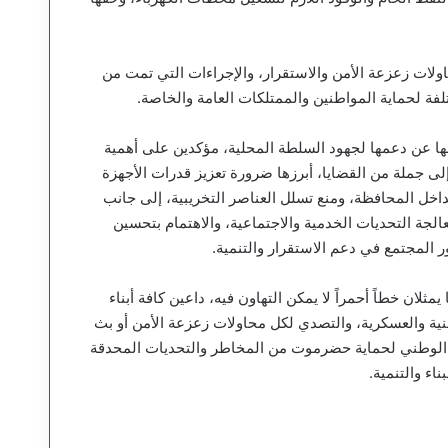
ولات زعزعة الأمن والاستقرار، والإجراءات التي تمت من
لفة لحماية المواطنين والممتلكات العامة والخاصة.
ا عن دعمها لجهود السلطة المحلية، مؤكدين على أهمية
ى جملة من القضايا، أبرزها ضرورة تعزيز قدرات الأجهزة
مداخل المحافظة، ومنع تسلل العناصر التخريبية، إلى جانب
الجة التحديات الخدمية والاجتماعية، والاهتمام بتحسين
ر المجتمع في دعم الاستقرار والتنمية.
ان خطاً أحمراً لا يمكن التهاون فيه، داعين كافة أبناء
نية والعسكرية، والتصدي لكل محاولات زعزعة الأمن أو بث
 الوطني لحماية حضرموت من المخاطر والتحديات المحدقة
اء والتنمية.