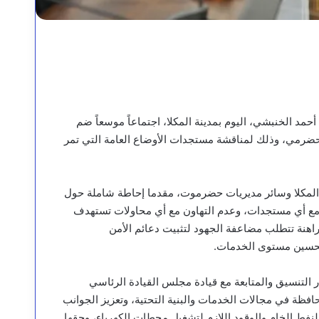
 الخنبشي، اليوم بمدينة المكلا، اجتماعاً موسعاً ضم
حضرمي، وذلك لمناقشة مستجدات الأوضاع العامة التي تمر
 المكلا وسائر مديريات حضرموت، مقدما إحاطة شاملة حول
مل مع أي مستجدات، وعدم التهاون مع أي محاولات تستهدف
اهنة تتطلب مضاعفة الجهود لتثبيت دعائم الأمن
وتحسين مستوى الخدمات.
تنسيق والمتابعة مع قيادة مجلس القيادة الرئاسي
افظة في مجالات الخدمات والبنية التحتية، وتعزيز الجوانب
نفط الخام والوقود اللازم لتشغيل محطات الكهرباء، وحقها