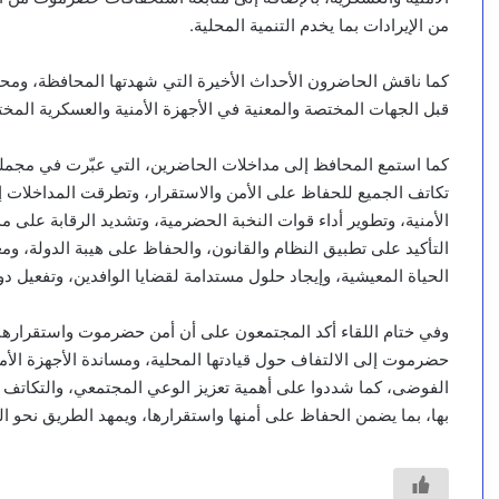
من الإيرادات بما يخدم التنمية المحلية.
كما ناقش الحاضرون الأحداث الأخيرة التي شهدتها المحافظة، ومحا
قبل الجهات المختصة والمعنية في الأجهزة الأمنية والعسكرية المخت
كما استمع المحافظ إلى مداخلات الحاضرين، التي عبّرت في مجمله
تكاتف الجميع للحفاظ على الأمن والاستقرار، وتطرقت المداخلات إل
الأمنية، وتطوير أداء قوات النخبة الحضرمية، وتشديد الرقابة على 
التأكيد على تطبيق النظام والقانون، والحفاظ على هيبة الدولة، ومع
الحياة المعيشية، وإيجاد حلول مستدامة لقضايا الوافدين، وتفعيل دو
وفي ختام اللقاء أكد المجتمعون على أن أمن حضرموت واستقرارها يمثل
حضرموت إلى الالتفاف حول قيادتها المحلية، ومساندة الأجهزة الأم
الفوضى، كما شددوا على أهمية تعزيز الوعي المجتمعي، والتكاتف
بها، بما يضمن الحفاظ على أمنها واستقرارها، ويمهد الطريق نحو البن