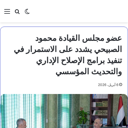
بحث عن
الوضع المظلم
الق
عضو مجلس القيادة محمود
الصبيحي يشدد على الاستمرار في
تنفيذ برامج الإصلاح الإداري
والتحديث المؤسسي
6 أبريل، 2026