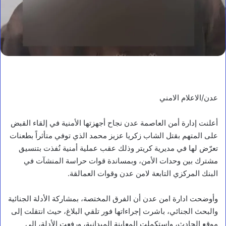
عدن/الاعلام الامني
أعلنت إدارة أمن العاصمة عدن نجاح أجهزتها الأمنية في إلقاء القبض
على المتهم بقتل الشاب زكريا عزيز محمد الذي توفي متأثراً بطعنات
تعرّض لها في مديرية كريتر وذلك عقب عملية أمنية نُفذت بتنسيق
مشترك بين وحدات الأمن، وبمساندة قوات حراسة المنشآت في
البنك المركزي التابعة لامن عدن وقوات العمالقة.
وأوضحت ادارة امن عدن أن الفرق المختصة، بمشاركة الأدلة الجنائية
والبحث الجنائي، باشرت إجراءاتها فور تلقي البلاغ، حيث انتقلت إلى
موقع الحادث، واستكملت المعاينة الميدانية، ورفعت الأدلة، إلى