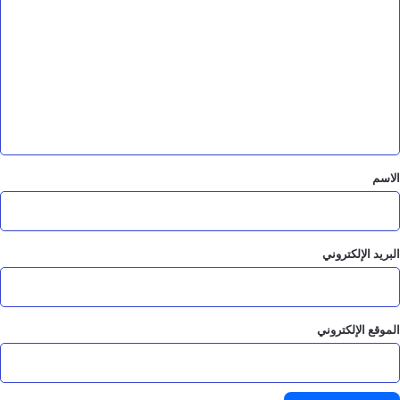
ل
ت
ع
ل
ي
ق
*
الاسم
البريد الإلكتروني
الموقع الإلكتروني