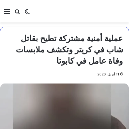
بحث عن
الوضع المظلم
الق
عملية أمنية مشتركة تطيح بقاتل
شاب في كريتر وتكشف ملابسات
وفاة عامل في كابوتا
11 أبريل، 2026