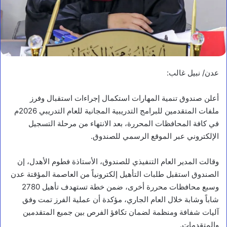
عدن/ نبيل غالب:
أعلن صندوق تنمية المهارات استكمال إجراءات استقبال وفرز
ملفات المتقدمين للبرامج التدريبية المجانية للعام التدريبي 2026م
في كافة المحافظات المحررة، بعد الانتهاء من مرحلة التسجيل
الإلكتروني عبر الموقع الرسمي للصندوق.
وقالت المدير العام التنفيذي للصندوق، الأستاذة فطوم الأهدل، إن
الصندوق استقبل طلبات التأهيل إلكترونياً من العاصمة المؤقتة عدن
وسبع محافظات محررة أخرى، ضمن خطة تستهدف تأهيل 2780
شاباً وشابة خلال العام الجاري، مؤكدة أن عملية الفرز تمت وفق
آليات شفافة ومنظمة لضمان تكافؤ الفرص بين جميع المتقدمين
والمتقدمات.