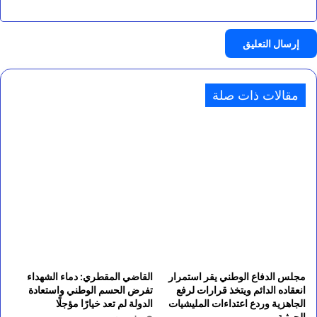
مقالات ذات صلة
مجلس الدفاع الوطني يقر استمرار
القاضي المقطري: دماء الشهداء
انعقاده الدائم ويتخذ قرارات لرفع
تفرض الحسم الوطني واستعادة
الجاهزية وردع اعتداءات المليشيات
الدولة لم تعد خيارًا مؤجلًا
الحوثية