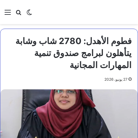
بحث عن
الوضع المظلم
الق
فطوم الأهدل: 2780 شاب وشابة
يتأهلون لبرامج صندوق تنمية
المهارات المجانية
27 يونيو، 2026