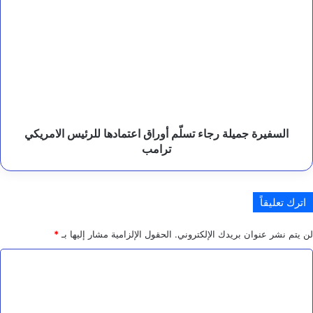
ت
جميلة
ا
رجاء
ن
تسلّم
.
أوراق
اعتمادها
للرئيس
الامريكي
ترامب
السفيرة جميلة رجاء تسلّم أوراق اعتمادها للرئيس الامريكي
ترامب
اترك تعليقاً
لن يتم نشر عنوان بريدك الإلكتروني.
الحقول الإلزامية مشار إليها بـ
*
ا
ل
ت