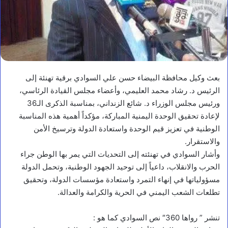
بعث وكيل محافظة البيضاء حسن علي السوادي برقية تهنئة إلى
الرئيس د. رشاد محمد العليمي، وأعضاء مجلس القيادة الرئاسي،
ورئيس مجلس الوزراء د. شائع الزنداني، بمناسبة الذكرى الـ36
لإعادة تحقيق الوحدة اليمنية المباركة، مؤكداً أهمية هذه المناسبة
الوطنية في تعزيز قيم الوحدة واستعادة الدولة وترسيخ الأمن
والاستقرار.
وأشار السوادي في تهنئته إلى التحديات التي يمر بها الوطن جراء
الحرب والانقلاب، داعياً إلى توحيد الجهود الوطنية، وتحمل الدولة
مسؤولياتها في إنهاء التمرد واستعادة مؤسسات الدولة، وتحقيق
تطلعات الشعب اليمني في الحرية والكرامة والعدالة.
تنشر ” رواها 360″ نص السوادي كما هو :