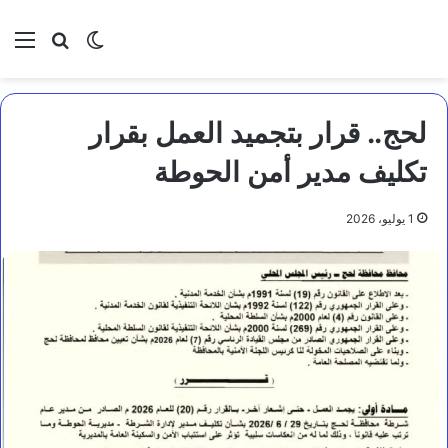
بحث عن
الوضع المظلم
الق
لحج.. قرار بتجميد العمل بقرار
تكليف مدير أمن الحوطة
1 يوليو، 2026