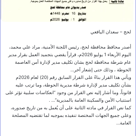
لحج – سعدان اليافعي
أصدر محافظ محافظة لحج، رئيس اللجنة الأمنية، مراد علي محمد،
اليوم الأربعاء 1 يوليو 2026م، قراراً يقضي بتجميد العمل بقرار مدير
عام شرطة محافظة لحج بشان تكليف مدير لإدارة أمن العاصمة
الحوطة ، وذلك حتى إشعار آخر…
ويأتي هذا القرار بناءً على القرار السابق رقم (20) لعام 2026م
بشأن تكليف مدير لإدارة شرطة مديرية الحوطة، وما ترتب عليه
قانوناً، وما أشار إليه نص القرار من وجود “انعكاسات سلبية تؤثر على
استتباب الأمن والسكينة العامة بالمديرية”… .
كما نص القرار في مادته الثانية على أن يُعمل به من تاريخ صدوره،
أخبار محلية
وعلى جميع الجهات المختصة تنفيذه بموجبه لما تقتضيه المصلحة
ف
العامة…
ر
ي