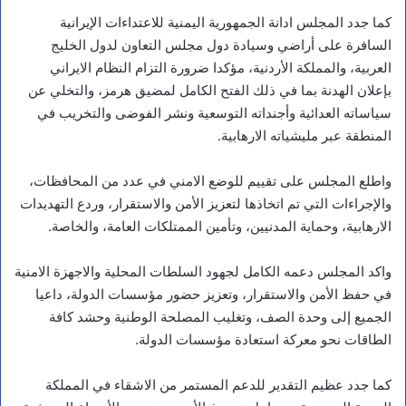
كما جدد المجلس ادانة الجمهورية اليمنية للاعتداءات الإيرانية
السافرة على أراضي وسيادة دول مجلس التعاون لدول الخليج
العربية، والمملكة الأردنية، مؤكدا ضرورة التزام النظام الايراني
بإعلان الهدنة بما في ذلك الفتح الكامل لمضيق هرمز، والتخلي عن
سياساته العدائية وأجنداته التوسعية ونشر الفوضى والتخريب في
المنطقة عبر مليشياته الارهابية.
واطلع المجلس على تقييم للوضع الامني في عدد من المحافظات،
والإجراءات التي تم اتخاذها لتعزيز الأمن والاستقرار، وردع التهديدات
الارهابية، وحماية المدنيين، وتأمين الممتلكات العامة، والخاصة.
واكد المجلس دعمه الكامل لجهود السلطات المحلية والاجهزة الامنية
في حفظ الأمن والاستقرار، وتعزيز حضور مؤسسات الدولة، داعيا
الجميع إلى وحدة الصف، وتغليب المصلحة الوطنية وحشد كافة
الطاقات نحو معركة استعادة مؤسسات الدولة.
كما جدد عظيم التقدير للدعم المستمر من الاشقاء في المملكة