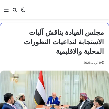
بحث عن
الوضع المظلم
الق
مجلس القيادة يناقش آليات
الاستجابة لتداعيات التطورات
المحلية والاقليمية
9 أبريل، 2026