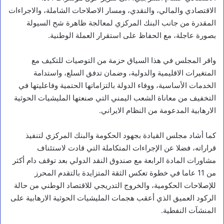
الاقتصادي والمالي، والنقدي، ومسار الاصلاحات الشاملة، والاجراءات
المقدرة من جانب البنك المركزي لمعالجة ظاهرة شح السيولة
بصورة عاجلة، مع الحفاظ على استقرار العملة الوطنية.
واقر المجلس في هذا السياق حزمة من التوصيات للتكيف مع
المتغيرات الاقليمية والدولية، وضمان تدفق السلع، واستدامة
الخدمات الأساسية، ووفاء الدولة بالتزاماتها الحتمية وفاعليتها في
التخفيف من معاناة الشعب اليمني التي صنعتها المليشيات الحوثية
الارهابية المدعومة من النظام الايراني.
كما أشاد مجلس القيادة بجهود الحكومة والبنك المركزي لتنفيذ
قراراته، فضلا عن الإجراءات المتكاملة التي قادت لاستئناف
مشاورات المادة الرابعة مع صندوق النقد الدولي بعد توقف دام أكثر
من 11 عاما في خطوة تعكس الثقة المتزايدة بالتقدم المحرز
للإصلاحات الحكومية، والخروج التدريجي للاقتصاد الوطني من حالة
الركود العميق الذي أعقب هجمات المليشيات الحوثية الارهابية على
المنشآت النفطية.