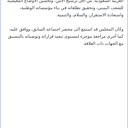
العربية السعودية، من اجل ترسيخ الأمن، وتحسين الأوضاع المعيشية
للشعب اليمني، وتحقيق تطلعاته في بناء مؤسساته الوطنية،
واستعادة الاستقرار، والسلام، والتنمية.
وكان المجلس قد استمع الى محضر اجتماعه السابق، ووافق عليه،
كما أجرى مراجعة موجزة لمستوى تنفيذ قراراته وتوصياته بالتنسيق
مع الجهات ذات العلاقة.