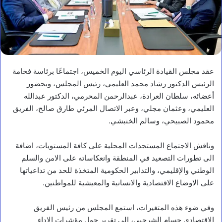
عقد مجلس القيادة الرئاسي اليوم الخميس، اجتماعًا برئاسة فخامة
الرئيس الدكتور رشاد محمد العليمي، رئيس المجلس، وبحضور
أعضائه، سلطان العرادة، عبدالرحمن المحرمي، الدكتور عبدالله
العليمي، وعثمان مجلي، وعبر الاتصال المرئي طارق صالح، الفريق
محمود الصبيحي، وسالم الخنبشي.
وناقش الاجتماع المستجدات المحلية على كافة المستويات، اضافة
الى تطورات التصعيد في المنطقة وانعكاساته على الامن والسلم
الوطني والإقليمي، والتدابير الحكومية المتخذة للحد من تداعياتها
على الاوضاع الاقتصادية والانسانية والمعيشية للمواطنين.
وفي ضوء هذه المتغيرات، استمع المجلس من رئيس الفريق
الاقتصادي حسام الشرجبي، الى تقرير حول مؤشرات الاداء