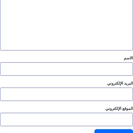
ل
ت
ع
ل
ي
ق
*
الاسم
البريد الإلكتروني
الموقع الإلكتروني