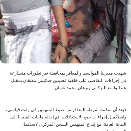
شهدت مديريتا المواسط والمعافر بمحافظة تعز تطورات متسارعة
في إجراءات التقاضي على خلفية قضيتين جنائيتين تتعلقان بمقتل
عبدالواسع البركاني وبرهان محمد نعمان.
فبعد أن تمكنت شرطة المعافر من ضبط المتهمين في وقت قياسي،
واستكمال إجراءات جمع الاستدلالات، تم إحالة ملفات القضايا إلى
النيابة العامة، مع إيداع المتهمين السجن المركزي لاستكمال