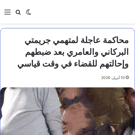
بحث عن
الوضع المظلم
الق
محاكمة عاجلة لمتهمي جريمتي
البركاني والعامري بعد ضبطهم
وإحالتهم للقضاء في وقت قياسي
10 أبريل، 2026