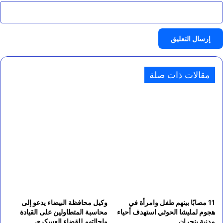
مقالات ذات صلة
11 مصابًا بينهم طفل وامرأة في
وكيل محافظة البيضاء يدعو إلى
هجوم لمليشا الحوثي استهدف أحياء
محاسبة المتطاولين على القيادة
مدنية بنجران
وإحالتهم للقضاء العسكري