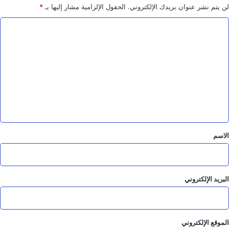
ا
لن يتم نشر عنوان بريدك الإلكتروني.
الحقول الإلزامية مشار إليها بـ
*
ل
م
ا
ط
ا
ل
ر
ت
ا
ت
ع
و
ل
ا
ل
ي
م
ق
ن
ا
*
الاسم
ف
ذ
البريد الإلكتروني
الموقع الإلكتروني