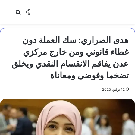
بحث عن
الوضع المظلم
الق
هدى الصراري: سك العملة دون
غطاء قانوني ومن خارج مركزي
عدن يفاقم الانقسام النقدي ويخلق
تضخما وفوضى ومعاناة
12 يوليو، 2025