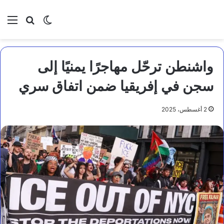
بحث عن
الوضع المظلم
الق
واشنطن ترحّل مهاجرًا يمنيًا إلى
سجن في إفريقيا ضمن اتفاق سري
2 أغسطس، 2025