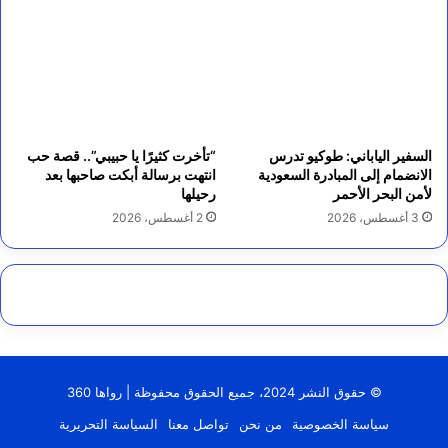
السفير الياباني: طوكيو تدرس
“تأخرت كثيرًا يا حبيبي”.. قصة حب
الانضمام إلى المبادرة السعودية
انتهت برسالة أبكت صاحبها بعد
لأمن البحر الأحمر
رحيلها
3 أغسطس، 2026
2 أغسطس، 2026
© حقوق النشر 2024، جميع الحقوق محفوظة | رواها 360
سياسة الخصوصية
من نحن
تواصل معنا
السياسة التحريرية