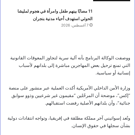
11 مصابًا بينهم طفل وامرأة في هجوم لمليشا
الحوثي استهدف أحياء مدنية بنجران
7 أغسطس، 2026
ووصفت الوكالة البرنامج بأنه آلية سرية لتجاوز المعوقات القانونية
التي تمنع ترحيل بعض المهاجرين مباشرة إلى بلدانهم لأسباب
إنسانية أو سياسية.
وزارة الأمن الداخلي الأمريكية أكدت العملية عبر منشور على منصة
“إكس”، موضحة أن المرحّلين “مقيمون غير شرعيين وذوو سوابق
جنائية”، وأن بلدانهم الأصلية رفضت استقبالهم.
وتُعد إسواتيني آخر مملكة مطلقة في إفريقيا، وتواجه انتقادات دولية
بشأن سجلها في حقوق الإنسان.