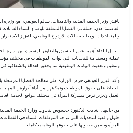
ناقش وزير الخدمة المدنية والتأمينات، سالم العولقي، مع وزيرة 
العاصمة عدن، جملة من القضايا المتعلقة بأوضاع النساء العاملا
والمتقاعدات، ومعالجة حالات الازدواج الوظيفي، لتعزيز الاستقرار ا
وتناول اللقاء أهمية تعزيز التنسيق والتعاون المشترك بين وزارة ال
عملية ومستدامة للتحديات التي تواجه الموظفات في مختلف مؤسسات
وتنظيم وتحديث البيانات الوظيفية بما يحقق العدالة والشفافية في إ
وأكد الوزير العولقي حرص الوزارة على معالجة القضايا المرتبطة بالو
الحفاظ على حقوق الموظفات وتمكينهن من أداء أدوارهن المهنية بكفا
العمل وتعزيز فرص مشاركة المرأة في مختلف مواقع الخدمة العامة
من جانبها، أشادت الدكتورة جعسوس بتجاوب وزارة الخدمة المدنية مع
حلول واقعية للتحديات التي تواجه الموظفات النساء في القطاعات ا
للمرأة ويضمن حصولها على حقوقها الوظيفية كاملة.