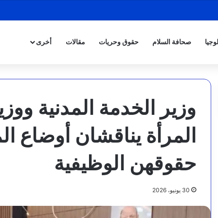
وجيا
صحافة السلام
حقوق وحريات
مقالات
أخرى
وزير الخدمة المدنية ووز
المرأة يناقشان أوضاع ا
حقوقهن الوظيفية
30 يونيو، 2026