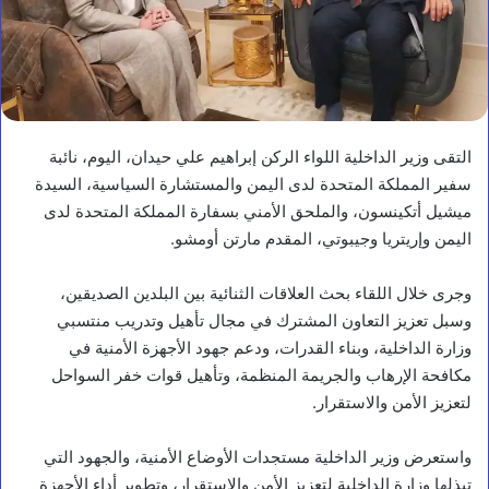
التقى وزير الداخلية اللواء الركن إبراهيم علي حيدان، اليوم، نائبة
سفير المملكة المتحدة لدى اليمن والمستشارة السياسية، السيدة
ميشيل أتكينسون، والملحق الأمني بسفارة المملكة المتحدة لدى
اليمن وإريتريا وجيبوتي، المقدم مارتن أومشو.
وجرى خلال اللقاء بحث العلاقات الثنائية بين البلدين الصديقين،
وسبل تعزيز التعاون المشترك في مجال تأهيل وتدريب منتسبي
وزارة الداخلية، وبناء القدرات، ودعم جهود الأجهزة الأمنية في
مكافحة الإرهاب والجريمة المنظمة، وتأهيل قوات خفر السواحل
لتعزيز الأمن والاستقرار.
واستعرض وزير الداخلية مستجدات الأوضاع الأمنية، والجهود التي
تبذلها وزارة الداخلية لتعزيز الأمن والاستقرار، وتطوير أداء الأجهزة