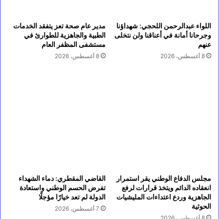
اللواء عبدالرحمن اللحجي: شهداؤنا
مدير عام صحة تعز يتفقد الخدمات
وجرحانا أمانة في أعناقنا ولن نتخلى
الطبية والجاهزية للطوارئ في
عنهم
مستشفى المظفر العام
8 أغسطس، 2026
8 أغسطس، 2026
مجلس الدفاع الوطني يقر استمرار
القاضي المقطري: دماء الشهداء
انعقاده الدائم ويتخذ قرارات لرفع
تفرض الحسم الوطني واستعادة
الجاهزية وردع اعتداءات المليشيات
الدولة لم تعد خيارًا مؤجلًا
الحوثية
7 أغسطس، 2026
8 أغسطس، 2026