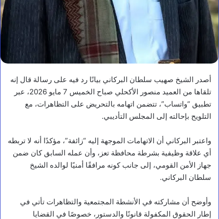
أصدر الشيخ صهيب سلطان البركاني بيانًا رد فيه على رسالة قال إنه
تلقاها من العميد منصور الأكحلي صباح الخميس 7 مايو 2026، عبر
تطبيق “واتساب”، تتضمن اتهامه بالتحريض على التظاهرات، مع
التلويح بإحالته إلى المجلس التأديبي.
واعتبر البركاني أن الاتهامات الموجهة إليه “زائفة”، مؤكدًا أنه لا تربطه
أي علاقة وظيفية بشرطة محافظة تعز، وأن عمله السابق كان ضمن
جهاز الأمن القومي، إلى جانب كونه مرافقًا أمنيًا لوالده الشيخ
سلطان البركاني.
وأوضح أن مشاركته في الأنشطة المجتمعية والتظاهرات تأتي في
إطار الحقوق المكفولة قانونًا والدستور، خصوصًا في القضايا