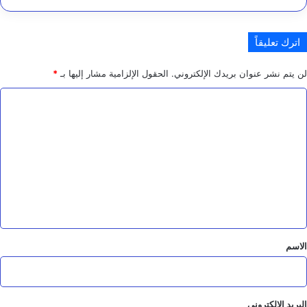
الموزعين
في
تعز
اترك تعليقاً
لن يتم نشر عنوان بريدك الإلكتروني.
الحقول الإلزامية مشار إليها بـ
*
ا
ل
ت
ع
ل
ي
ق
*
الاسم
البريد الإلكتروني