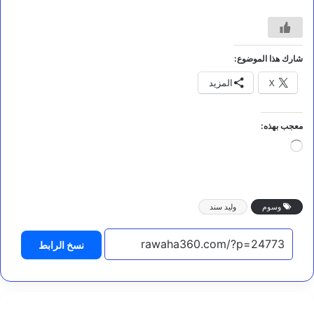
شارك هذا الموضوع:
X
المزيد
معجب بهذه:
جاري
التحميل…
وسوم
وليد سند
نسخ الرابط
مقالات
ا
س