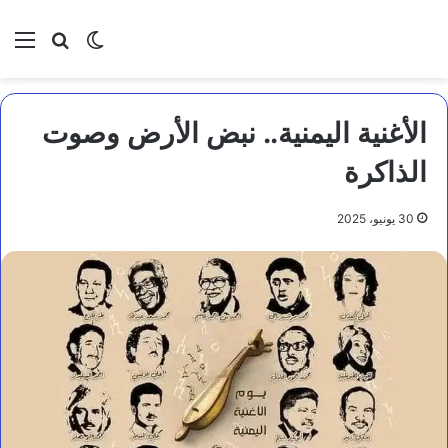
بحث عن
الوضع المظلم
الق
الأغنية اليمنية.. نبض الأرض وصوت
الذاكرة
30 يونيو، 2025