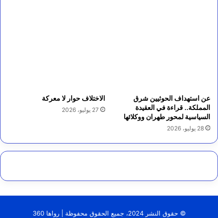
عن استهداف الحوثيين شرق
الاختلاف حوار لا معركة
المملكة.. قراءة في العقيدة
27 يوليو، 2026
السياسية لمحور طهران ووكلائها
28 يوليو، 2026
© حقوق النشر 2024، جميع الحقوق محفوظة | رواها 360