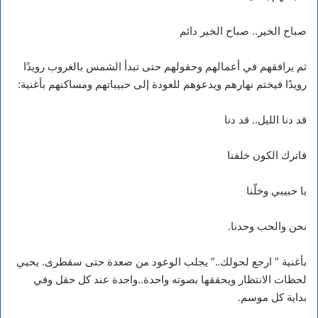
صباح الخير.. صباح الخير دائم
ثم يرافقهم في أعمالهم وحقولهم حتى تبدأ الشمس بالغروب رويدًا
رويدًا فيختم نهارهم ويدعوهم للعودة إلى حبيباتهم ومساكنهم بأغنية:
قد دنا الليل.. قد دنا
فاترك الكون خلفنا
يا حبيبي وخلّنا
نحن والحب وحدنا.
بأغنية ” ارجع لحولك..” يجلب الوعود من صعدة حتى سقطرى. يحيي
لحظات الانتظار ويحققها بصوته واحدة..واحدة عند كل حقل وفي
بداية كل موسم.