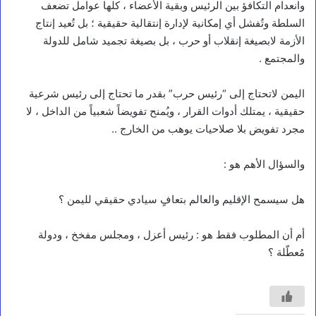
وانعدام التكافؤ بين الرئيس وبقية الأعضاء ، كلها عوامل تضعف
السلطة وتُفشل أي إمكانية لإدارة إنتقالية حقيقية ؛ بل تُعيد إنتاج
الأزمة لابصيغة إنقلاب أو حرب ، بل بصيغة تجميد شامل للدولة
والمجتمع .
اليمن لاتحتاج إلى “رئيس حرب” بقدر ما تحتاج إلى رئيس شرعية
حقيقية ، يمتلك أدوات القرار ، ويُمنح تفويضاً شعبياً من الداخل ، لا
مجرد تفويض بلا صلاحيات يوهب من الخارج ..
والسؤال الأهم هو :
هل سيسمح الإقليم والعالم بتعافٍ سيادي حقيقي لليمن ؟
أم أن المطلوب فقط هو : رئيس أعزل ، ومجلس مفخخ ، ودولة
مُعطّلة ؟