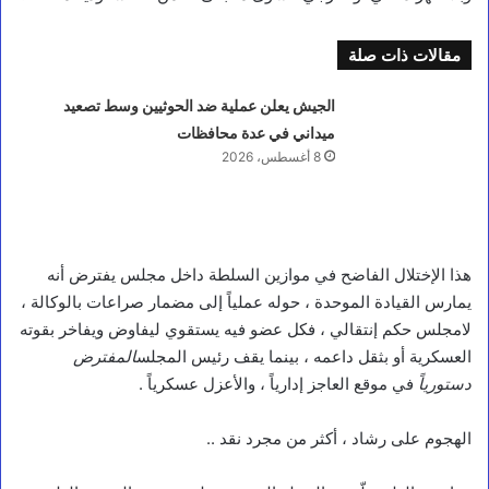
مقالات ذات صلة
الجيش يعلن عملية ضد الحوثيين وسط تصعيد
ميداني في عدة محافظات
8 أغسطس، 2026
هذا الإختلال الفاضح في موازين السلطة داخل مجلس يفترض أنه
يمارس القيادة الموحدة ، حوله عملياً إلى مضمار صراعات بالوكالة ،
لامجلس حكم إنتقالي ، فكل عضو فيه يستقوي ليفاوض ويفاخر بقوته
العسكرية أو بثقل داعمه ، بينما يقف رئيس المجلس
المفترض
دستورياً
في موقع العاجز إدارياً ، والأعزل عسكرياً .
الهجوم على رشاد ، أكثر من مجرد نقد ..