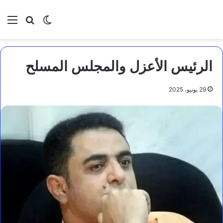
بحث عن
الوضع المظلم
الق
الرئيس الأعزل والمجلس المسلح
29 يونيو، 2025