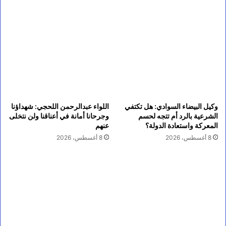
وكيل البيضاء السوادي: هل تكتفي
اللواء عبدالرحمن اللحجي: شهداؤنا
الشرعية بالرد أم تتجه لحسم
وجرحانا أمانة في أعناقنا ولن نتخلى
المعركة واستعادة الدولة؟
عنهم
8 أغسطس، 2026
8 أغسطس، 2026