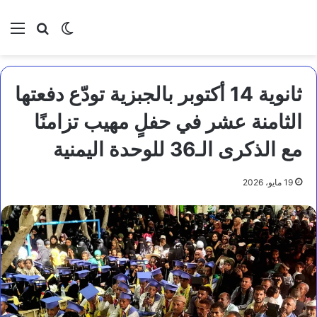
بحث عن
الوضع المظلم
الق
ثانوية 14 أكتوبر بالجبزية تودّع دفعتها
الثامنة عشر في حفلٍ مهيب تزامنًا
مع الذكرى الـ36 للوحدة اليمنية
19 مايو، 2026