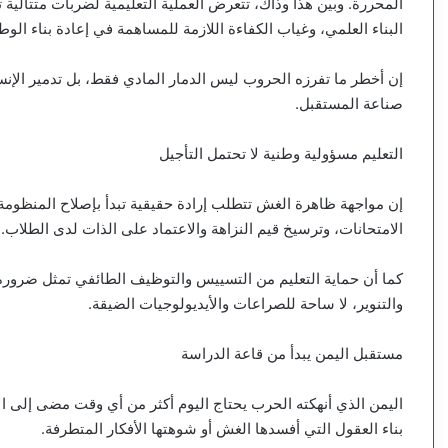
المحررة. وبين هذا وذاك، تتعرض العملية التعليمية لضربات متتالية
البناء العلمي، وغياب الكفاءة اللازمة للمساهمة في إعادة بناء الوط
إن أخطر ما تفرزه الحروب ليس الدمار المادي فقط، بل تدمير الإنس
صناعة المستقبل.
التعليم مسؤولية وطنية لا تحتمل التأجيل
إن مواجهة ظاهرة الغش تتطلب إرادة حقيقية تبدأ بإصلاح المنظومة ا
الامتحانات، وترسيخ قيم النزاهة والاعتماد على الذات لدى الطلاب.
كما أن حماية التعليم من التسييس والتوظيف الطائفي تمثل ضرورة
والتنوير، لا ساحة للصراعات والأيديولوجيات الضيقة.
مستقبل اليمن يبدأ من قاعة الدراسة
اليمن الذي أنهكته الحرب يحتاج اليوم أكثر من أي وقت مضى إلى ال
بناء العقول التي أفسدها الغش أو شوهتها الأفكار المتطرفة.