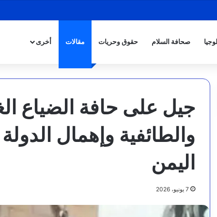
وجيا
صحافة السلام
حقوق وحريات
مقالات
أخرى
جيل على حافة الضياع ا
والطائفية وإهمال الدولة 
اليمن
7 يونيو، 2026