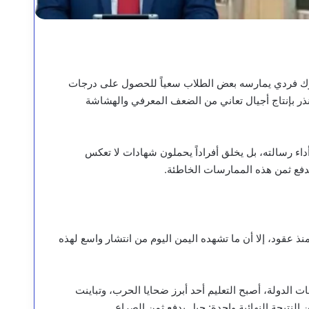
وك فردي يمارسه بعض الطلاب سعياً للحصول على درجات
ذر بإنتاج أجيال تعاني من الضعف المعرفي والهشاشة
لى أداء رسالته، بل يخلق أفراداً يحملون شهادات لا تعكس
دفع ثمن هذه الممارسات الخاطئة.
 عقود، إلا أن ما تشهده اليمن اليوم من انتشار واسع لهذه
الدولة، أصبح التعليم أحد أبرز ضحايا الحرب، وتباينت
لنتيجة النهائية واحدة: جيل يدفع ثمن الصراع.