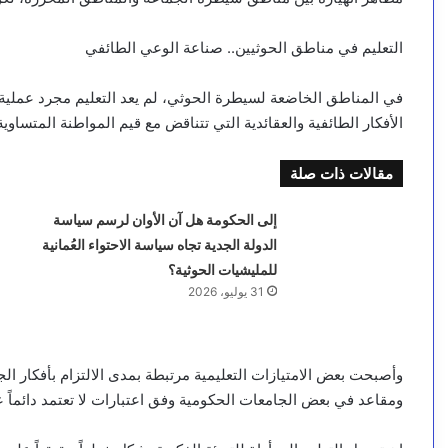
التعليم في مناطق الحوثيين.. صناعة الوعي الطائفي
في المناطق الخاضعة لسيطرة الحوثي، لم يعد التعليم مجرد عملية ل
الأفكار الطائفية والعقائدية التي تتناقض مع قيم المواطنة المتساوية
مقالات ذات صلة
إلى الحكومة هل آن الأوان لرسم سياسة
الدولة الجدية تجاه سياسة الاحتواء العُمانية
للمليشيات الحوثية؟
31 يوليو، 2026
وأصبحت بعض الامتيازات التعليمية مرتبطة بمدى الالتزام بأفكار الج
ومقاعد في بعض الجامعات الحكومية وفق اعتبارات لا تعتمد دائماً ع