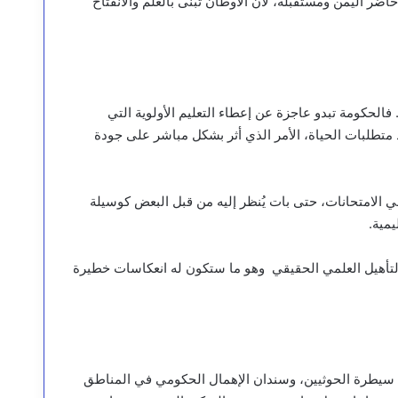
حاضر اليمن ومستقبله، لأن الأوطان تُبنى بالعلم والانفتاح
 فالحكومة تبدو عاجزة عن إعطاء التعليم الأولوية التي
متطلبات الحياة، الأمر الذي أثر بشكل مباشر على جودة
ي الامتحانات، حتى بات يُنظر إليه من قبل البعض كوسيلة
مية.
ن التأهيل العلمي الحقيقي وهو ما ستكون له انعكاسات خطيرة
 سيطرة الحوثيين، وسندان الإهمال الحكومي في المناطق