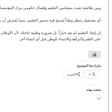
وبين طائفية تعبث بمضامين التعليم وإهمال حكومي يترك المؤسسات ا
أي مستقبل ينتظر وطناً يُسمح فيه بتدمير التعليم، بينما يُفترض أن 
إن إنقاذ التعليم لم يعد خياراً بل ضرورة وطنية عاجلة، لأن الأوطان لا 
على العلم والنزاهة والانتماء للوطن قبل أي انتماء آخر.
شارك هذا الموضوع:
X
المزيد
معجب بهذه:
جاري
التحميل…